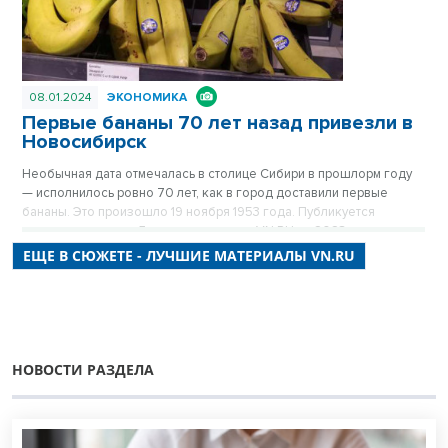
08.01.2024
ЭКОНОМИКА
Первые бананы 70 лет назад привезли в
Новосибирск
Необычная дата отмечалась в столице Сибири в прошлорм году
— исполнилось ровно 70 лет, как в город доставили первые
бананы. Это произошло 19 ноября 1953 года. Публикуется
повторно в цикле «Лучшие материалы VN.RU за 2023 год».
ЕЩЕ В СЮЖЕТЕ - ЛУЧШИЕ МАТЕРИАЛЫ VN.RU
НОВОСТИ РАЗДЕЛА