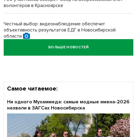
волонтёров в Красноярске
Обновлённое отделение ВТБ открылось в Искитиме
Честный выбор: видеонаблюдение обеспечит
объективность результатов ЕДГ в Новосибирской
области
БОЛЬШЕ НОВОСТЕЙ
Кибертанки пошли в бой: «Ростелеком» объявляет
участников «Битвы заводов» от Новосибирской
области
Самое читаемое:
Ни одного Мухаммеда: самые модные имена-2026
назвали в ЗАГСах Новосибирска