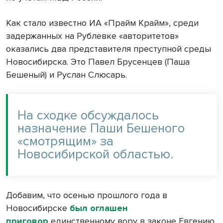
Как стало известно ИА «Прайм Крайм», среди
задержанных на Рублевке «авторитетов»
оказались два представителя преступной среды
Новосибирска. Это Павел Брусенцев (Паша
Бешеный) и Руслан Слюсарь.
На сходке обсуждалось
назначение Паши Бешеного
«смотрящим» за
Новосибирской областью.
Добавим, что осенью прошлого года в
Новосибирске
был оглашен
приговор
единственному вору в законе Евгению