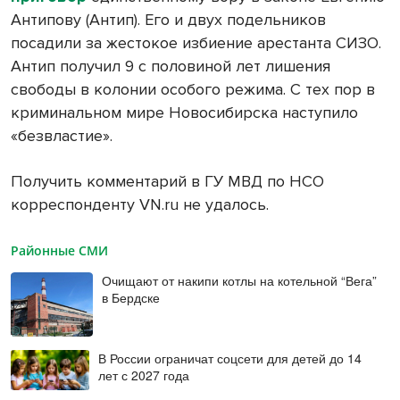
Антипову (Антип). Его и двух подельников
посадили за жестокое избиение арестанта СИЗО.
Антип получил 9 с половиной лет лишения
свободы в колонии особого режима. С тех пор в
криминальном мире Новосибирска наступило
«безвластие».
Получить комментарий в ГУ МВД по НСО
корреспонденту VN.ru не удалось.
Районные СМИ
Очищают от накипи котлы на котельной “Вега”
в Бердске
В России ограничат соцсети для детей до 14
лет с 2027 года