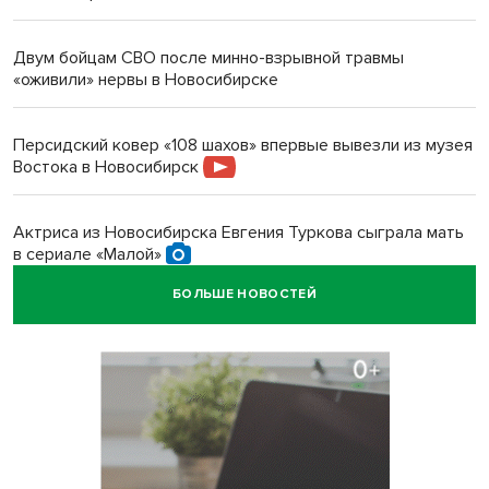
Двум бойцам СВО после минно-взрывной травмы
«оживили» нервы в Новосибирске
Персидский ковер «108 шахов» впервые вывезли из музея
Востока в Новосибирск
Актриса из Новосибирска Евгения Туркова сыграла мать
в сериале «Малой»
БОЛЬШЕ НОВОСТЕЙ
Трех туберкулезников под конвоем доставили в
больницу Новосибирской области
В Новосибирске курьер на велосипеде сломал ребенку
ключицу