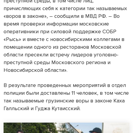
преступной среды, в том числе лиц,
причисляющих себя к категории так называемых
«воров в законе», – сообщили в МВД РФ. – Во
время проверки информации московские
оперативники при силовой поддержке СОБР
«Рысь» и вместе с новосибирскими коллегами в
помещении одного из ресторанов Московской
области пресекли встречу лидеров уголовно-
преступной среды Московского региона и
Новосибирской области».
В результате проведенных мероприятий в отдел
полиции были доставлены 11 человек, в том числе
так называемые грузинские воры в законе Каха
Галльский и Гуджа Кутаисский.