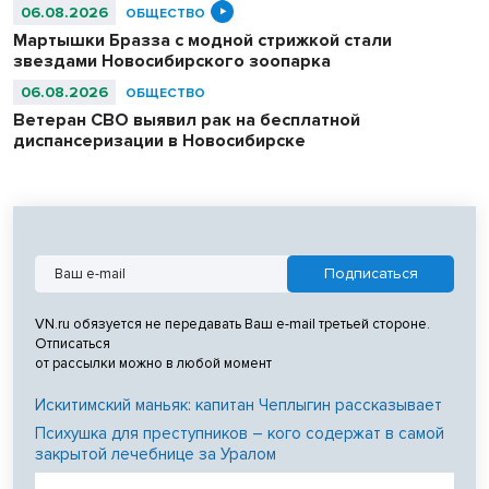
06.08.2026
ОБЩЕСТВО
Мартышки Бразза с модной стрижкой стали
звездами Новосибирского зоопарка
06.08.2026
ОБЩЕСТВО
Ветеран СВО выявил рак на бесплатной
диспансеризации в Новосибирске
VN.ru обязуется не передавать Ваш e-mail третьей стороне.
Отписаться
от рассылки можно в любой момент
Искитимский маньяк: капитан Чеплыгин рассказывает
Психушка для преступников – кого содержат в самой
закрытой лечебнице за Уралом