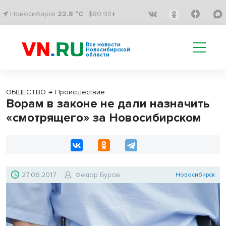
Новосибирск
22.8 °C
$80.93↓
Все новости
Новосибирской
области
ОБЩЕСТВО
→
Происшествие
Ворам в законе не дали назначить
«смотрящего» за Новосибирском
27.06.2017
Федор Буров
Новосибирск