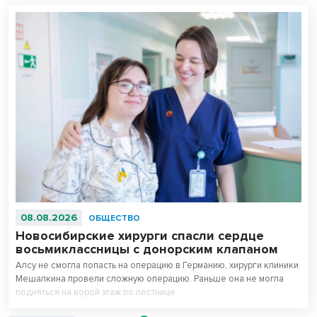
08.08.2026
ОБЩЕСТВО
Новосибирские хирурги спасли сердце
восьмиклассницы с донорским клапаном
Алсу не смогла попасть на операцию в Германию, хирурги клиники
Мешалкина провели сложную операцию. Раньше она не могла
подняться на ворой этаж по лестнице.