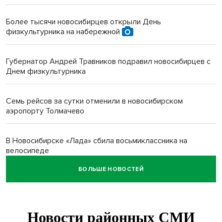
Более тысячи новосибирцев открыли День
физкультурника на набережной
Губернатор Андрей Травников подравил новосибирцев с
Днем физкультурника
Семь рейсов за сутки отменили в новосибирском
аэропорту Толмачево
В Новосибирске «Лада» сбила восьмиклассника на
велосипеде
БОЛЬШЕ НОВОСТЕЙ
Новосибирцам назвали точное количество выходных
дней на праздники в 2027 году
Годовалый ребёнок оказался заперт в автомобиле в