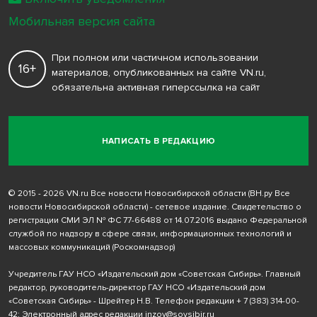
Мобильная версия сайта
При полном или частичном использовании
16+
материалов, опубликованных на сайте VN.ru,
обязательна активная гиперссылка на сайт
НАПИСАТЬ В РЕДАКЦИЮ
© 2015 - 2026 VN.ru Все новости Новосибирской области (ВН.ру Все
новости Новосибирской области) - сетевое издание. Свидетельство о
регистрации СМИ ЭЛ № ФС 77-66488 от 14.07.2016 выдано Федеральной
службой по надзору в сфере связи, информационных технологий и
массовых коммуникаций (Роскомнадзор)
Учредитель ГАУ НСО «Издательский дом «Советская Сибирь». Главный
редактор, руководитель-директор ГАУ НСО «Издательский дом
«Советская Сибирь» - Шрейтер Н.В. Телефон редакции
+ 7 (383) 314-00-
42
; Электронный адрес редакции
inzov@sovsibir.ru