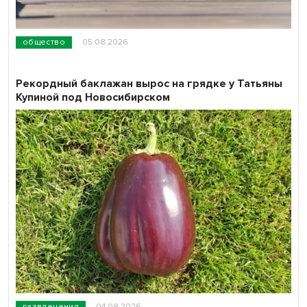
общество
05.08.2026
Рекордный баклажан вырос на грядке у Татьяны
Купиной под Новосибирском
развлечения
04.08.2026