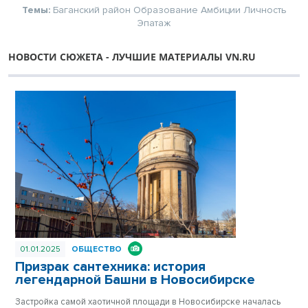
Темы:
Баганский район
Образование
Амбиции
Личность
Эпатаж
НОВОСТИ СЮЖЕТА - ЛУЧШИЕ МАТЕРИАЛЫ VN.RU
01.01.2025
ОБЩЕСТВО
Призрак сантехника: история
легендарной Башни в Новосибирске
Застройка самой хаотичной площади в Новосибирске началась