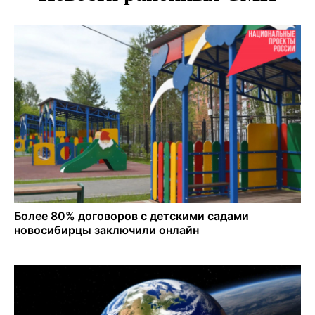
Новосибирске
Всем миром: жители новосибирской деревни помогли
найти пропавшего мальчика
Новосибирцам объяснили новые правила сверхурочной
работы