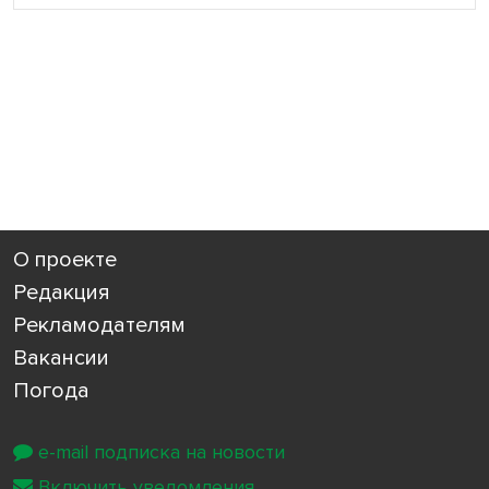
О проекте
Редакция
Рекламодателям
Вакансии
Погода
e-mail подписка на новости
Включить уведомления