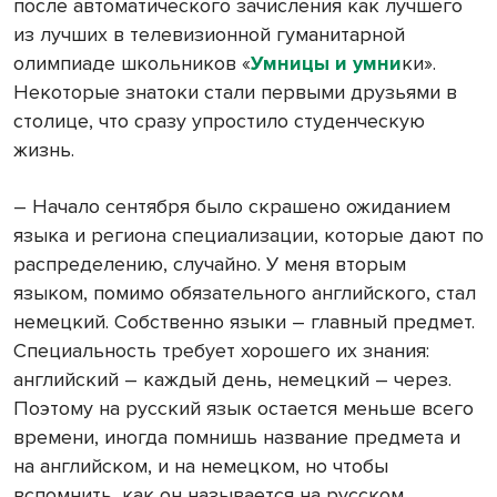
после автоматического зачисления как лучшего
из лучших в телевизионной гуманитарной
олимпиаде школьников «
Умницы и умни
ки».
Некоторые знатоки стали первыми друзьями в
столице, что сразу упростило студенческую
жизнь.
– Начало сентября было скрашено ожиданием
языка и региона специализации, которые дают по
распределению, случайно. У меня вторым
языком, помимо обязательного английского, стал
немецкий. Собственно языки – главный предмет.
Специальность требует хорошего их знания:
английский – каждый день, немецкий – через.
Поэтому на русский язык остается меньше всего
времени, иногда помнишь название предмета и
на английском, и на немецком, но чтобы
вспомнить, как он называется на русском,