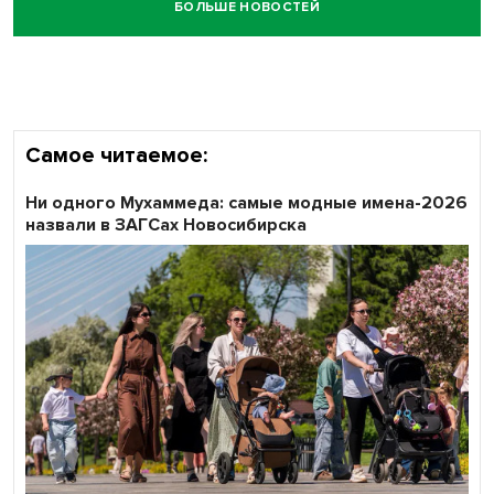
БОЛЬШЕ НОВОСТЕЙ
Честный выбор: видеонаблюдение обеспечит
объективность результатов ЕДГ в Новосибирской
области
Самое читаемое:
Ни одного Мухаммеда: самые модные имена-2026
назвали в ЗАГСах Новосибирска