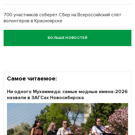
Обновлённое отделение ВТБ открылось в Искитиме
700 участников соберёт Сбер на Всероссийский слёт
волонтёров в Красноярске
БОЛЬШЕ НОВОСТЕЙ
Честный выбор: видеонаблюдение обеспечит
объективность результатов ЕДГ в Новосибирской
области
Самое читаемое:
Ни одного Мухаммеда: самые модные имена-2026
назвали в ЗАГСах Новосибирска