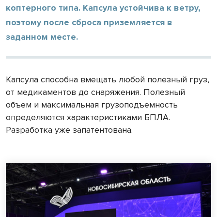
коптерного типа. Капсула устойчива к ветру,
поэтому после сброса приземляется в
заданном месте.
Капсула способна вмещать любой полезный груз,
от медикаментов до снаряжения. Полезный
объем и максимальная грузоподъемность
определяются характеристиками БПЛА.
Разработка уже запатентована.