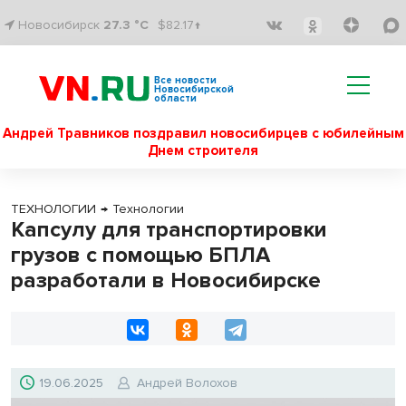
Новосибирск
27.3 °C
$82.17↑
Все новости
Новосибирской
области
Андрей Травников поздравил новосибирцев с юбилейным
Днем строителя
ТЕХНОЛОГИИ
→
Технологии
Капсулу для транспортировки
грузов с помощью БПЛА
разработали в Новосибирске
19.06.2025
Андрей Волохов