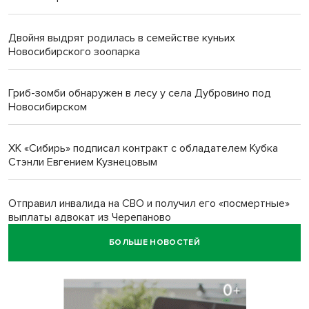
Двойня выдрят родилась в семействе куньих
Новосибирского зоопарка
Гриб-зомби обнаружен в лесу у села Дубровино под
Новосибирском
ХК «Сибирь» подписал контракт с обладателем Кубка
Стэнли Евгением Кузнецовым
Отправил инвалида на СВО и получил его «посмертные»
выплаты адвокат из Черепаново
БОЛЬШЕ НОВОСТЕЙ
Андрей Травников поздравил новосибирцев с
юбилейным Днем строителя