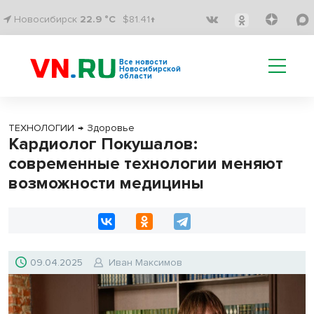
Новосибирск
22.9 °C
$81.41↑
Все новости
Новосибирской
области
ТЕХНОЛОГИИ
→
Здоровье
Кардиолог Покушалов:
современные технологии меняют
возможности медицины
09.04.2025
Иван Максимов