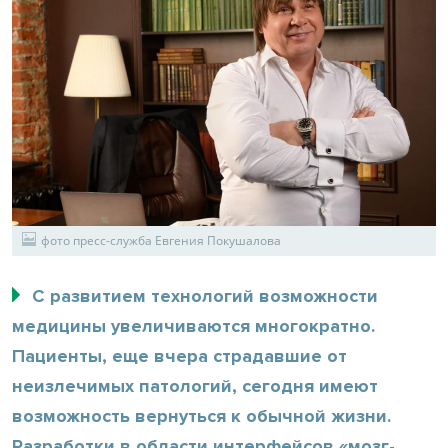
фото пресс-служба Евгения Покушалова
С развитием технологий возможности
медицины увеличиваются многократно.
Пациенты, еще вчера страдавшие от
неизлечимых патологий, сегодня имеют
возможность вернуться к обычной жизни.
Разработки в области интерфейсов «мозг-