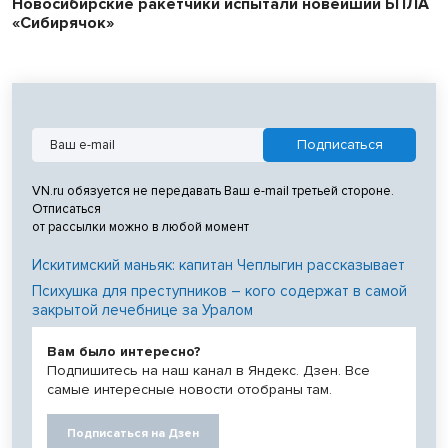
Новосибирские ракетчики испытали новейший БПЛА
«Сибирячок»
VN.ru обязуется не передавать Ваш e-mail третьей стороне.
Отписаться
от рассылки можно в любой момент
Искитимский маньяк: капитан Чеплыгин рассказывает
Психушка для преступников – кого содержат в самой
закрытой лечебнице за Уралом
Вам было интересно?
Подпишитесь на наш канал в Яндекс. Дзен. Все
самые интересные новости отобраны там.
Подписаться на Дзен