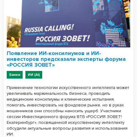
Появление ИИ-консилиумов и ИИ-
инвесторов предсказали эксперты форума
«РОССИЯ ЗОВЕТ»
Банки
ИИ (Ai)
Применение технологии искусственного интеллекта может
увеличивать маржинальность бизнеса, проводить
медицинские консилиумы и клинические испытания,
помогать инвестировать на фондовом рынке, но в руках
мошенников они способны наносить ущерб. Участники
сессии Инвестиционного форума ВТБ «РОССИЯ ЗОВЕТ!
Екатеринбург», посвященной искусственному интеллекту
обсудили актуальные вопросы развития и использования
ИИ.