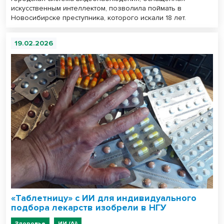
искусственным интеллектом, позволила поймать в
Новосибирске преступника, которого искали 18 лет.
19.02.2026
«Таблетницу» с ИИ для индивидуального
подбора лекарств изобрели в НГУ
Здоровье
ИИ (Ai)