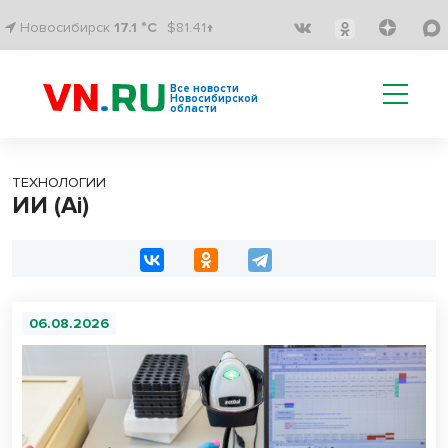
Новосибирск
17.1 °C
$81.41↑
Все новости
Новосибирской
области
ТЕХНОЛОГИИ
ИИ (Ai)
06.08.2026