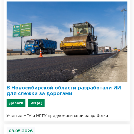
В Новосибирской области разработали ИИ
для слежки за дорогами
Дороги
ИИ (Ai)
Ученые НГУ и НГТУ предложили свои разработки.
08.05.2026