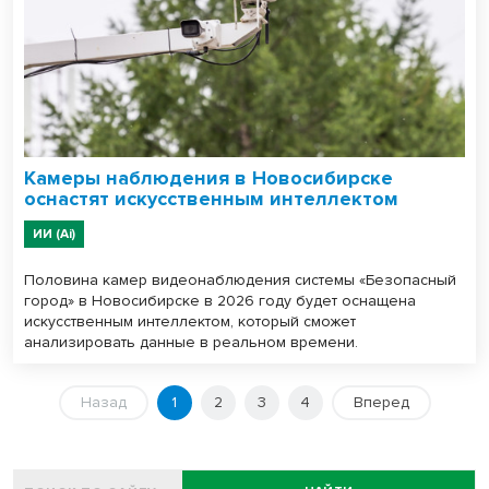
Камеры наблюдения в Новосибирске
оснастят искусственным интеллектом
ИИ (Ai)
Половина камер видеонаблюдения системы «Безопасный
город» в Новосибирске в 2026 году будет оснащена
искусственным интеллектом, который сможет
анализировать данные в реальном времени.
Назад
1
2
3
4
Вперед