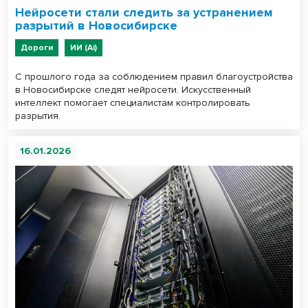
Нейросети стали следить за устранением
разрытий в Новосибирске
Дороги
ИИ (Ai)
С прошлого года за соблюдением правил благоустройства
в Новосибирске следят нейросети. Искусственный
интеллект помогает специалистам контролировать
разрытия.
16.01.2026