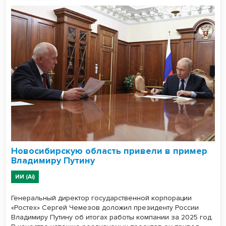
Новосибирскую область привели в пример
Владимиру Путину
ИИ (Ai)
Генеральный директор государственной корпорации
«Ростех» Сергей Чемезов доложил президенту России
Владимиру Путину об итогах работы компании за 2025 год.