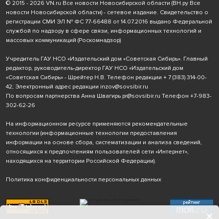
© 2015 - 2026 VN.ru Все новости Новосибирской области (ВН.ру Все
новости Новосибирской области) - сетевое издание. Свидетельство о
регистрации СМИ ЭЛ № ФС 77-66488 от 14.07.2016 выдано Федеральной
службой по надзору в сфере связи, информационных технологий и
массовых коммуникаций (Роскомнадзор)
Учредитель ГАУ НСО «Издательский дом «Советская Сибирь». Главный
редактор, руководитель-директор ГАУ НСО «Издательский дом
«Советская Сибирь» - Шрейтер Н.В. Телефон редакции
+ 7 (383) 314-00-
42
; Электронный адрес редакции
inzov@sovsibir.ru
По вопросам партнерства Анна Швагирь
pr@sovsibir.ru
Телефон
+7-983-
302-62-26
На информационном ресурсе применяются рекомендательные
технологии
(информационные технологии предоставления
информации на основе сбора, систематизации и анализа сведений,
относящихся к предпочтениям пользователей сети «Интернет»,
находящихся на территории Российской Федерации).
Политика конфиденциальности персональных данных