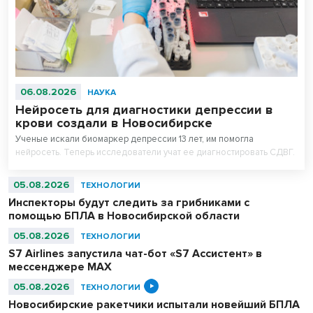
06.08.2026
НАУКА
Нейросеть для диагностики депрессии в
крови создали в Новосибирске
Ученые искали биомаркер депрессии 13 лет, им помогла
нейросеть. Теперь исследователи учат ее диагностировать СДВГ.
05.08.2026
ТЕХНОЛОГИИ
Инспекторы будут следить за грибниками с
помощью БПЛА в Новосибирской области
05.08.2026
ТЕХНОЛОГИИ
S7 Airlines запустила чат-бот «S7 Ассистент» в
мессенджере MAX
05.08.2026
ТЕХНОЛОГИИ
Новосибирские ракетчики испытали новейший БПЛА