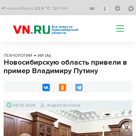
Новосибирск
22.9 °C
$81.41↑
Все новости
Новосибирской
области
ТЕХНОЛОГИИ
→
ИИ (Ai)
Новосибирскую область привели в
пример Владимиру Путину
08.05.2026
Андрей Волохов