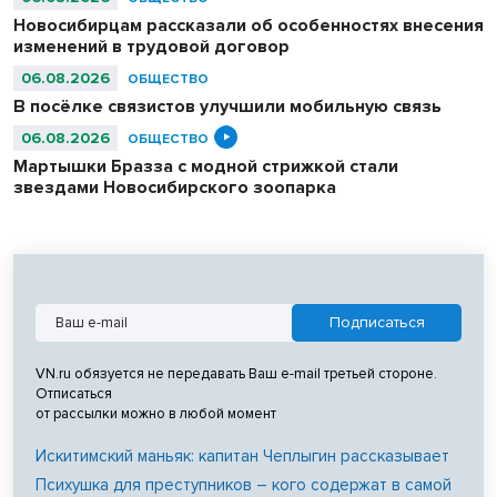
труда в Новосибирской области Вадим Балашов.
Новосибирцам рассказали об особенностях внесения
изменений в трудовой договор
06.08.2026
ОБЩЕСТВО
В посёлке связистов улучшили мобильную связь
06.08.2026
ОБЩЕСТВО
Мартышки Бразза с модной стрижкой стали
звездами Новосибирского зоопарка
VN.ru обязуется не передавать Ваш e-mail третьей стороне.
Отписаться
от рассылки можно в любой момент
Искитимский маньяк: капитан Чеплыгин рассказывает
Психушка для преступников – кого содержат в самой