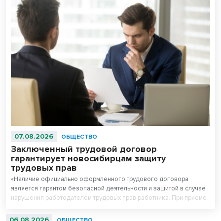
07.08.2026
ОБЩЕСТВО
Заключенный трудовой договор
гарантирует новосибирцам защиту
трудовых прав
«Наличие официально оформленного трудового договора
является гарантом безопасной деятельности и защитой в случае
нарушения работодателем трудовых прав работника. При приеме
на работу работодатель обязан заключить с работником трудовой
договор», - рассказал руководитель Государственной инспекции
06.08.2026
ОБЩЕСТВО