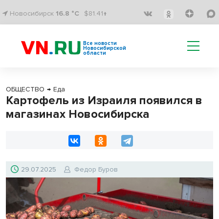
Новосибирск
16.8 °C
$81.41↑
Все новости
Новосибирской
области
ОБЩЕСТВО
→
Еда
Картофель из Израиля появился в
магазинах Новосибирска
29.07.2025
Федор Буров