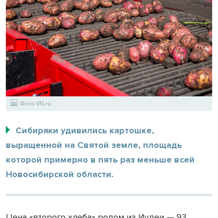
Фото VN.ru
Сибиряки удивились картошке,
выращенной на Святой земле, площадь
которой примерно в пять раз меньше всей
Новосибирской области.
Цена «второго хлеба» родом из Иудеи — 93