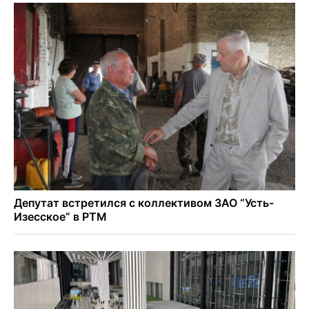
Персидский ковер «108 шахов» впервые вывезли из музея
Востока в Новосибирск
Актриса из Новосибирска Евгения Туркова сыграла мать
в сериале «Малой»