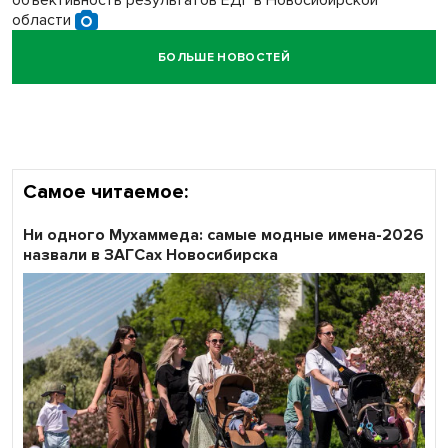
объективность результатов ЕДГ в Новосибирской
области
БОЛЬШЕ НОВОСТЕЙ
Кибертанки пошли в бой: «Ростелеком» объявляет
участников «Битвы заводов» от Новосибирской
области
Самое читаемое:
Ни одного Мухаммеда: самые модные имена-2026
назвали в ЗАГСах Новосибирска