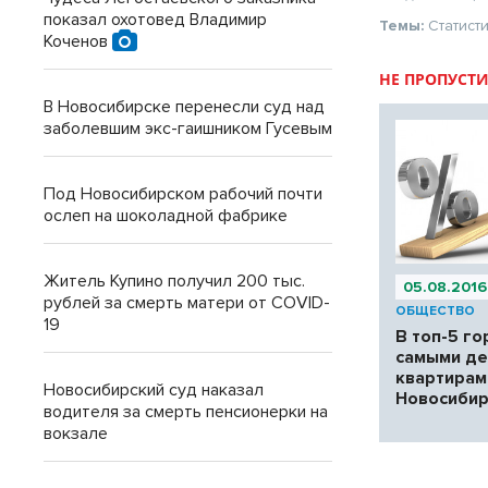
показал охотовед Владимир
Темы:
Статист
Коченов
НЕ ПРОПУСТИ
В Новосибирске перенесли суд над
заболевшим экс-гаишником Гусевым
Под Новосибирском рабочий почти
ослеп на шоколадной фабрике
Житель Купино получил 200 тыс.
05.08.2016
рублей за смерть матери от COVID-
ОБЩЕСТВО
19
В топ-5 го
самыми д
квартирам
Новосибирский суд наказал
Новосибир
водителя за смерть пенсионерки на
вокзале