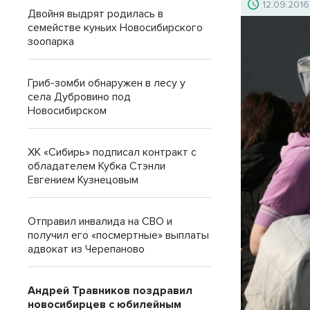
12.09.2016
Двойня выдрят родилась в
семействе куньих Новосибирского
зоопарка
Гриб-зомби обнаружен в лесу у
села Дубровино под
Новосибирском
ХК «Сибирь» подписал контракт с
обладателем Кубка Стэнли
Евгением Кузнецовым
Отправил инвалида на СВО и
получил его «посмертные» выплаты
адвокат из Черепаново
Андрей Травников поздравил
новосибирцев с юбилейным