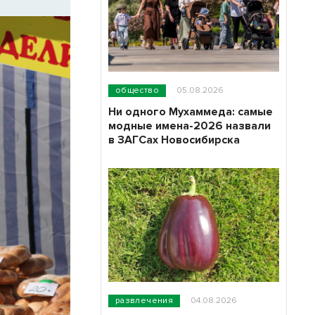
общество
05.08.2026
Ни одного Мухаммеда: самые
модные имена-2026 назвали
в ЗАГСах Новосибирска
развлечения
04.08.2026