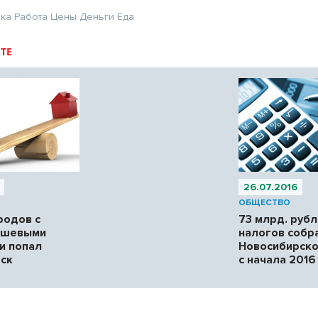
ика
Работа
Цены
Деньги
Еда
ТЕ
26.07.2016
ОБЩЕСТВО
родов с
73 млрд. руб
ешевыми
налогов собр
и попал
Новосибирско
ск
с начала 2016