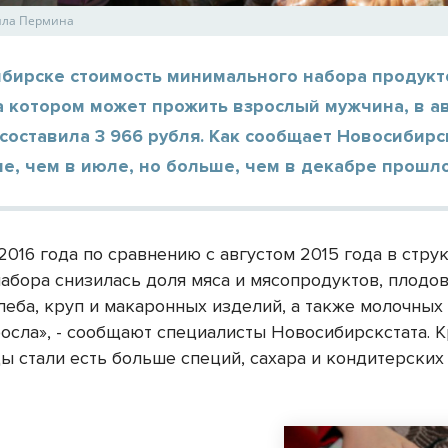
ила Пермина
ибирске стоимость минимального набора продукт
а котором может прожить взрослый мужчина, в а
 составила 3 966 рубля. Как сообщает Новосибирск
е, чем в июле, но больше, чем в декабре прошло
2016 года по сравнению с августом 2015 года в стру
набора снизилась доля мяса и мясопродуктов, плодов
хлеба, круп и макаронных изделий, а также молочных
осла», - сообщают специалисты Новосибирскстата. К
ы стали есть больше специй, сахара и кондитерских