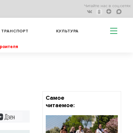
Читайте нас в соц.сетях:
ТРАНСПОРТ
КУЛЬТУРА
троителя
Самое
читаемое:
Дзен