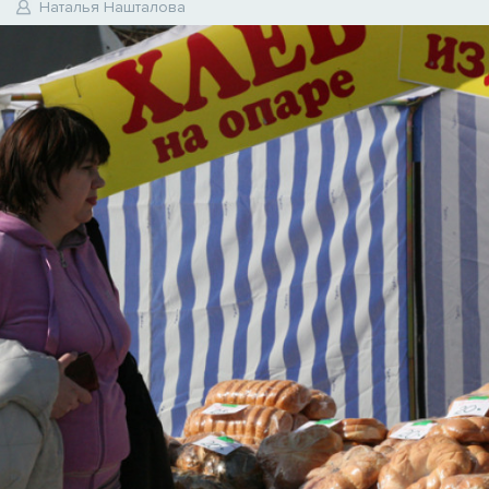
Наталья Нашталова