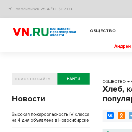
Новосибирск
25.4 °C
$82.17↑
Все новости
ОБЩЕСТВО
Новосибирской
области
Андрей 
НАЙТИ
ОБЩЕСТВО
→
Хлеб, 
Новости
популя
Высокая пожароопасность IV класса
на 4 дня объявлена в Новосибирске