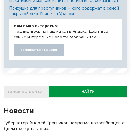
Искитимский маньяк: капитан Чеплыгин рассказывает
Психушка для преступников – кого содержат в самой
закрытой лечебнице за Уралом
Вам было интересно?
Подпишитесь на наш канал в Яндекс. Дзен. Все
самые интересные новости отобраны там.
Подписаться на Дзен
НАЙТИ
Новости
Губернатор Андрей Травников подравил новосибирцев с
Днем физкультурника