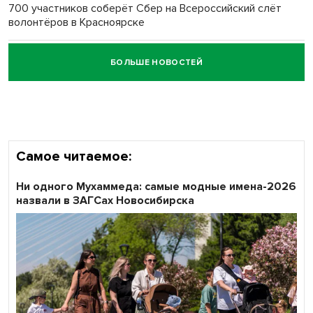
700 участников соберёт Сбер на Всероссийский слёт
волонтёров в Красноярске
БОЛЬШЕ НОВОСТЕЙ
Честный выбор: видеонаблюдение обеспечит
объективность результатов ЕДГ в Новосибирской
области
Самое читаемое:
Ни одного Мухаммеда: самые модные имена-2026
назвали в ЗАГСах Новосибирска