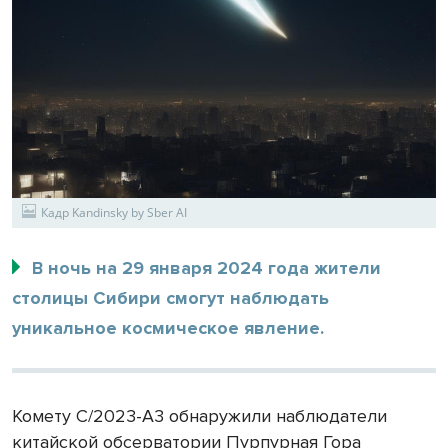
Кадр Kandinsky by Sber AI
В ночь на 29 января 2024 года жители
столицы Сибири смогут наблюдать
уникальное космическое явление.
Комету C/2023-A3 обнаружили наблюдатели
китайской обсерватории Пурпурная Гора