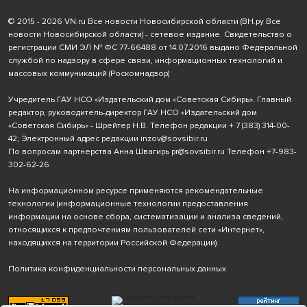
© 2015 - 2026 VN.ru Все новости Новосибирской области (ВН.ру Все
новости Новосибирской области) - сетевое издание. Свидетельство о
регистрации СМИ ЭЛ № ФС 77-66488 от 14.07.2016 выдано Федеральной
службой по надзору в сфере связи, информационных технологий и
массовых коммуникаций (Роскомнадзор)
Учредитель ГАУ НСО «Издательский дом «Советская Сибирь». Главный
редактор, руководитель-директор ГАУ НСО «Издательский дом
«Советская Сибирь» - Шрейтер Н.В. Телефон редакции
+ 7 (383) 314-00-
42
; Электронный адрес редакции
inzov@sovsibir.ru
По вопросам партнерства Анна Швагирь
pr@sovsibir.ru
Телефон
+7-983-
302-62-26
На информационном ресурсе применяются рекомендательные
технологии
(информационные технологии предоставления
информации на основе сбора, систематизации и анализа сведений,
относящихся к предпочтениям пользователей сети «Интернет»,
находящихся на территории Российской Федерации).
Политика конфиденциальности персональных данных