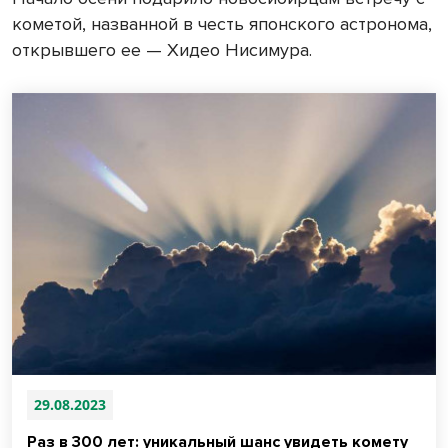
кометой, названной в честь японского астронома,
открывшего ее — Хидео Нисимура.
29.08.2023
Раз в 300 лет: уникальный шанс увидеть комету