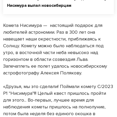
Нисимура выпал новосибирцам
Комета Нисимура — настоящий подарок для
любителей астрономии. Раз в 300 лет она
навещает наши окрестности, приближаясь к
Солнцу. Комету можно было наблюдаться под
утро, в восточной части неба невысоко над
горизонтом в области созвездия Льва.
Запечатлеть ее полет удалось новосибирскому
астрофотографу Алексея Полякову.
«Друзья, мы это сделали! Поймали комету C/2023
P1 "Нисимура"!!! Целый квест пришлось пройти
для этого... Во-первых, лучшее время для
наблюдения кометы пришлось на полнолуние,
потом была неделя без единого окошка в