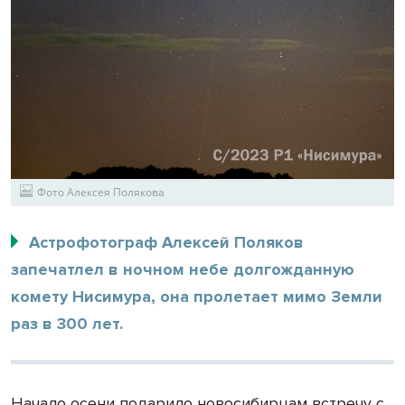
Фото Алексея Полякова
Астрофотограф Алексей Поляков
запечатлел в ночном небе долгожданную
комету Нисимура, она пролетает мимо Земли
раз в 300 лет.
Начало осени подарило новосибирцам встречу с