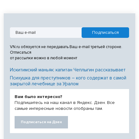
VN.ru обязуется не передавать Ваш e-mail третьей стороне.
Отписаться
от рассылки можно в любой момент
Искитимский маньяк: капитан Чеплыгин рассказывает
Психушка для преступников – кого содержат в самой
закрытой лечебнице за Уралом
Вам было интересно?
Подпишитесь на наш канал в Яндекс. Дзен. Все
самые интересные новости отобраны там.
Подписаться на Дзен