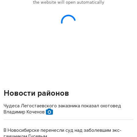
Новости районов
Чудеса Легостаевского заказника показал охотовед
Владимир Коченов
В Новосибирске перенесли суд над заболевшим экс-
гаишником Гусевым