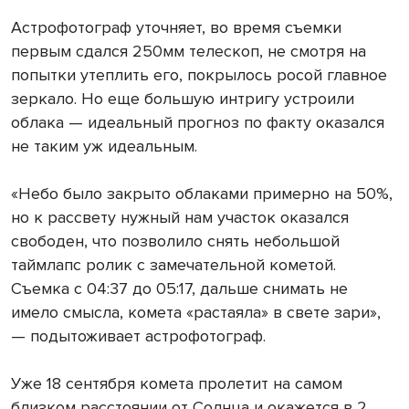
Астрофотограф уточняет, во время съемки
первым сдался 250мм телескоп, не смотря на
попытки утеплить его, покрылось росой главное
зеркало. Но еще большую интригу устроили
облака — идеальный прогноз по факту оказался
не таким уж идеальным.
«Небо было закрыто облаками примерно на 50%,
но к рассвету нужный нам участок оказался
свободен, что позволило снять небольшой
таймлапс ролик с замечательной кометой.
Съемка с 04:37 до 05:17, дальше снимать не
имело смысла, комета «растаяла» в свете зари»,
— подытоживает астрофотограф.
Уже 18 сентября комета пролетит на самом
близком расстоянии от Солнца и окажется в 2