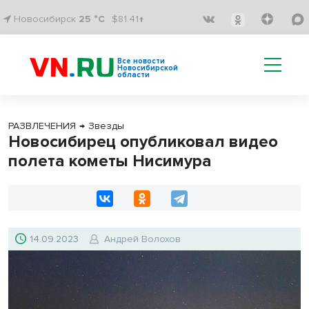
Новосибирск
25 °C
$81.41↑
Все новости
Новосибирской
области
РАЗВЛЕЧЕНИЯ
→
Звезды
Новосибирец опубликовал видео
полета кометы Нисимура
14.09.2023
Андрей Волохов