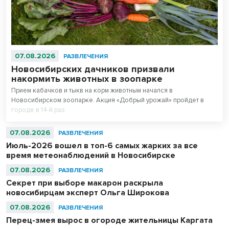
07.08.2026
РАЗВЛЕЧЕНИЯ
Новосибирских дачников призвали
накормить животных в зоопарке
Прием кабачков и тыкв на корм животным начался в
Новосибирском зоопарке. Акция «Добрый урожай» пройдет в
городе в 14-й раз.
07.08.2026
РАЗВЛЕЧЕНИЯ
Июль-2026 вошел в топ-6 самых жарких за все
время метеонаблюдений в Новосибирске
07.08.2026
РАЗВЛЕЧЕНИЯ
Секрет при выборе макарон раскрыла
новосибирцам эксперт Ольга Широкова
07.08.2026
РАЗВЛЕЧЕНИЯ
Перец-змея вырос в огороде жительницы Каргата