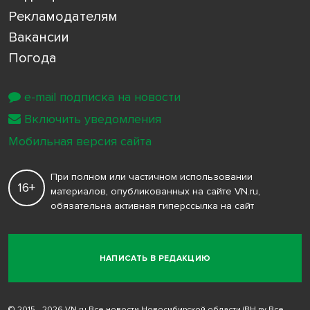
Рекламодателям
Вакансии
Погода
e-mail подписка на новости
Включить уведомления
Мобильная версия сайта
При полном или частичном использовании
16+
материалов, опубликованных на сайте VN.ru,
обязательна активная гиперссылка на сайт
НАПИСАТЬ В РЕДАКЦИЮ
© 2015 - 2026 VN.ru Все новости Новосибирской области (ВН.ру Все