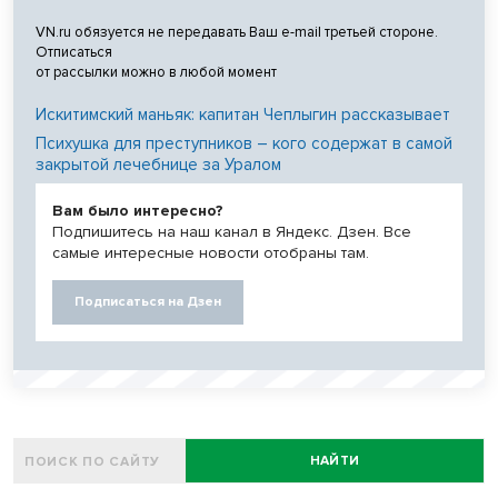
VN.ru обязуется не передавать Ваш e-mail третьей стороне.
Отписаться
от рассылки можно в любой момент
Искитимский маньяк: капитан Чеплыгин рассказывает
Психушка для преступников – кого содержат в самой
закрытой лечебнице за Уралом
Вам было интересно?
Подпишитесь на наш канал в Яндекс. Дзен. Все
самые интересные новости отобраны там.
Подписаться на Дзен
НАЙТИ