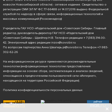
новости Новосибирской области) - сетевое издание. Свидетельство о
регистрации СМИ ЭЛ № ФС 77-66488 от 14.07.2016 выдано Федеральной
службой по надзору в сфере связи, информационных технологий и
массовых коммуникаций (Роскомнадзор)
Учредитель ГАУ НСО «Издательский дом «Советская Сибирь». Главный
редактор, руководитель-директор ГАУ НСО «Издательский дом
«Советская Сибирь» - Шрейтер Н.В. Телефон редакции
+ 7 (383) 314-00-
42
; Электронный адрес редакции
inzov@sovsibir.ru
По вопросам партнерства Анна Швагирь
pr@sovsibir.ru
Телефон
+7-983-
302-62-26
На информационном ресурсе применяются рекомендательные
технологии
(информационные технологии предоставления
информации на основе сбора, систематизации и анализа сведений,
относящихся к предпочтениям пользователей сети «Интернет»,
находящихся на территории Российской Федерации).
Политика конфиденциальности персональных данных