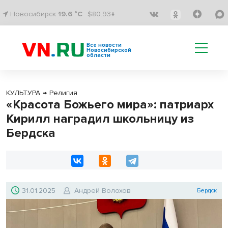
Новосибирск
19.6 °C
$80.93↓
Все новости
Новосибирской
области
КУЛЬТУРА
→
Религия
«Красота Божьего мира»: патриарх
Кирилл наградил школьницу из
Бердска
31.01.2025
Андрей Волохов
Бердск