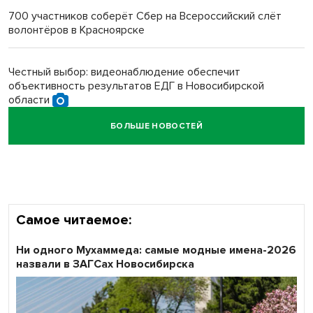
700 участников соберёт Сбер на Всероссийский слёт
волонтёров в Красноярске
Обновлённое отделение ВТБ открылось в Искитиме
Честный выбор: видеонаблюдение обеспечит
объективность результатов ЕДГ в Новосибирской
области
БОЛЬШЕ НОВОСТЕЙ
Кибертанки пошли в бой: «Ростелеком» объявляет
участников «Битвы заводов» от Новосибирской
области
Самое читаемое:
Ни одного Мухаммеда: самые модные имена-2026
назвали в ЗАГСах Новосибирска