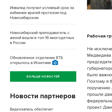
Инвалид получил условный срок за
избиение врачей протезом под
Новосибирском
Новосибирский преподаватель с
Рабочая гр
женой вошли в топ-16 многодетных
в России
Не исключе
Медведева
Обновлённое отделение ВТБ
председате
открылось в Искитиме
губернатор
было важно
БОЛЬШЕ НОВОСТЕЙ
Поэтому я 
поручению 
прошли два
Новости партнеров
федеральны
проект Дми
Видеозапись обеспечит