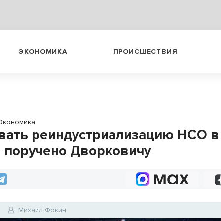
ЭКОНОМИКА
ПРОИСШЕСТВИЯ
Экономика
вать реиндустриализацию НСО в
 поручено Дворковичу
6
Михаил Фокин