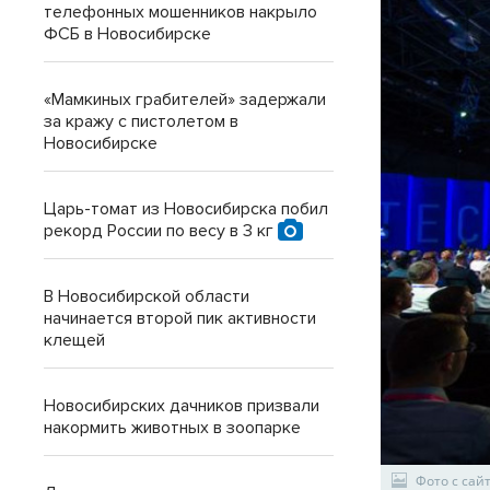
телефонных мошенников накрыло
ФСБ в Новосибирске
«Мамкиных грабителей» задержали
за кражу с пистолетом в
Новосибирске
Царь-томат из Новосибирска побил
рекорд России по весу в 3 кг
В Новосибирской области
начинается второй пик активности
клещей
Новосибирских дачников призвали
накормить животных в зоопарке
Фото с сайт