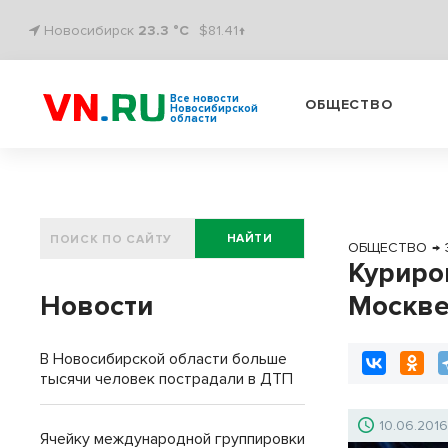
Новосибирск
23.3 °C
$81.41↑
Все новости
ОБЩЕСТВО
Новосибирской
области
НАЙТИ
ОБЩЕСТВО
→
Куриро
Новости
Москве
В Новосибирской области больше
тысячи человек пострадали в ДТП
10.06.201
Ячейку международной группировки