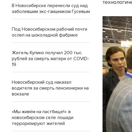
технологич
В Новосибирске перенесли суд над
заболевшим экс-гаишником Гусевым
Под Новосибирском рабочий почти
ослеп на шоколадной фабрике
Житель Купино получил 200 тыс.
рублей за смерть матери от COVID-
19
Новосибирский суд наказал
водителя за смерть пенсионерки на
вокзале
«Мы живём на пастбище!»: в
новосибирском селе лошади
терроризируют жителей