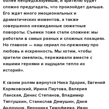
более непредсказуемым, и зрителю будет
сложно предугадать, что произойдет дальше.
Его ждет много эмоциональных и
драматических моментов, а также
совершенно неожиданные сюжетные
повороты. Съемки тоже стали сложнее: мы
работали в самых разных и сложных локациях.
Но главное — наш сериал по-прежнему про
любовь и искренность. Мы хотим, чтобы
зрители смеялись, переживали вместе с
нашими героями и ощущали тепло их
историй».
К своим ролям вернутся Ника Здорик, Евгений
Коряковский, Ирина Паутова, Валерия
Ланская, Денис Степанов, Владимир
Тяптушкин, Станислав Демушин, Даня
Андрущук, Вероника Тимофеева, Иван