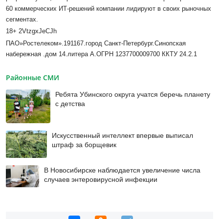
60 коммерческих ИТ-решений компании лидируют в своих рыночных
сегментах.
18+ 2
VtzgxJeCJh
ПАО»Ростелеком».191167.город Санкт-Петербург.Синопская
набережная .дом 14.литера А.ОГРН 1237700009700 ККТУ 24.2.1
Районные СМИ
Ребята Убинского округа учатся беречь планету
с детства
Искусственный интеллект впервые выписал
штраф за борщевик
В Новосибирске наблюдается увеличение числа
случаев энтеровирусной инфекции