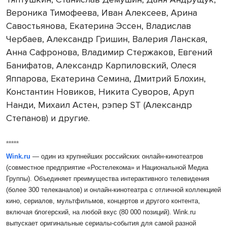
Вероника Тимофеева, Иван Алексеев, Арина
Савостьянова, Екатерина Эссен, Владислав
Чербаев, Александр Гришин, Валерия Ланская,
Анна Сафронова, Владимир Стержаков, Евгений
Банифатов, Александр Карпиловский, Олеся
Яппарова, Екатерина Семина, Дмитрий Блохин,
Константин Новиков, Никита Суворов, Аруп
Нанди, Михаил Астен, рэпер ST (Александр
Степанов) и другие.
*****
Wink.ru
—
один из крупнейших российских онлайн-кинотеатров
(совместное предприятие «Ростелекома» и Национальной Медиа
Группы). Объединяет преимущества интерактивного телевидения
(более 300 телеканалов) и онлайн-кинотеатра с отличной коллекцией
кино, сериалов, мультфильмов, концертов и другого контента,
включая блогерский, на любой вкус (80 000 позиций).
Wink.ru
выпускает оригинальные сериалы-события для самой разной