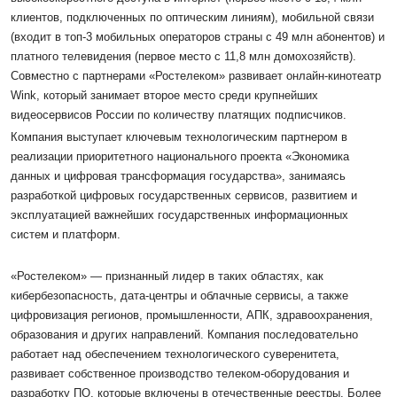
клиентов, подключенных по оптическим линиям), мобильной связи
(входит в топ-3 мобильных операторов страны с 49 млн абонентов) и
платного телевидения (первое место с 11,8 млн домохозяйств).
Совместно с партнерами «Ростелеком» развивает онлайн-кинотеатр
Wink, который занимает второе место среди крупнейших
видеосервисов России по количеству платящих подписчиков.
Компания выступает ключевым технологическим партнером в
реализации приоритетного национального проекта «Экономика
данных и цифровая трансформация государства», занимаясь
разработкой цифровых государственных сервисов, развитием и
эксплуатацией важнейших государственных информационных
систем и платформ.
«Ростелеком» — признанный лидер в таких областях, как
кибербезопасность, дата-центры и облачные сервисы, а также
цифровизация регионов, промышленности, АПК, здравоохранения,
образования и других направлений. Компания последовательно
работает над обеспечением технологического суверенитета,
развивает собственное производство телеком-оборудования и
разработку ПО, которые включены в отечественные реестры. Более