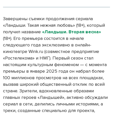
Завершены съемки продолжения сериала
«Ландыши. Такая нежная любовь» (18+), который
получил название
«Ландыши. Вторая весна»
(18+). Его премьера состоится в начале
следующего года эксклюзивно в онлайн-
кинотеатре Wink.ru (совместное предприятие
«Ростелекома» и НМГ). Первый сезон стал
настоящим культурным феноменом — с момента
премьеры в январе 2025 года он набрал более
100 миллионов просмотров на всех площадках,
вызвав широкий общественный отклик по всей
стране. Зрители, вдохновленные образами
главных героев «Ландышей», активно обсуждали
сериал в сети, делились личными историями, а
треки, созданные специально для проекта,