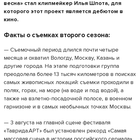
весна» стал клипмейкер Илья Шпота, для
которого этот проект является дебютом в
кино.
Факты о съемках второго сезона:
— Съемочный период длился почти четыре
месяца и охватил Вологду, Москву, Казань и
другие города. На этапе подготовки группа
преодолела более 13 тысяч километров в поисках
самых живописных локаций: съемки проходили в
полях, горах, на море (на воде и под водой), а
также на взлетно-посадочной полосе, в военном
гарнизоне и в самых необычных точках Москвы.
— 3 августа на главной сцене фестиваля
«Таврида.АРТ» был установлен рекорд «Самая
массовая сцена в истории российского сериала»,