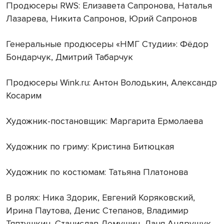
Продюсеры RWS: Елизавета Сапронова, Наталья
Лазарева, Никита Сапронов, Юрий Сапронов
Генеральные продюсеры «НМГ Студии»: Фёдор
Бондарчук, Дмитрий Табарчук
Продюсеры Wink.ru: Антон Володькин, Александр
Косарим
Художник-постановщик: Маргарита Ермолаева
Художник по гриму: Кристина Битюцкая
Художник по костюмам: Татьяна Платонова
В ролях: Ника Здорик, Евгений Коряковский,
Ирина Паутова, Денис Степанов, Владимир
Тяптушкин, Станислав Демушин, Даня Андрущук,