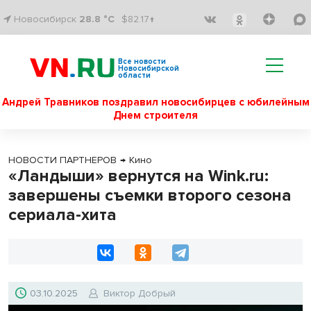
Новосибирск
28.8 °C
$82.17↑
Все новости
Новосибирской
области
Андрей Травников поздравил новосибирцев с юбилейным
Днем строителя
НОВОСТИ ПАРТНЕРОВ
→
Кино
«Ландыши» вернутся на Wink.ru:
завершены съемки второго сезона
сериала-хита
03.10.2025
Виктор Добрый