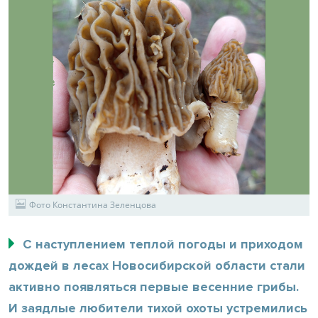
Фото Константина Зеленцова
С наступлением теплой погоды и приходом
дождей в лесах Новосибирской области стали
активно появляться первые весенние грибы.
И заядлые любители тихой охоты устремились