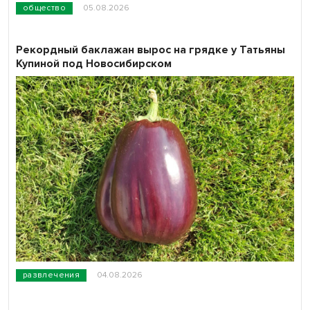
общество
05.08.2026
Рекордный баклажан вырос на грядке у Татьяны
Купиной под Новосибирском
развлечения
04.08.2026