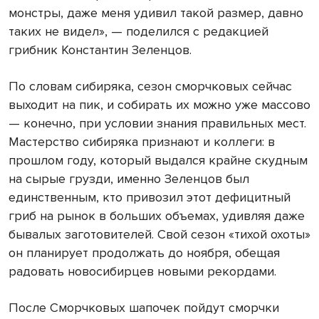
монстры, даже меня удивил такой размер, давно
таких не видел», — поделился с редакцией
грибник Константин Зеленцов.
По словам сибиряка, сезон сморчковых сейчас
выходит на пик, и собирать их можно уже массово
— конечно, при условии знания правильных мест.
Мастерство сибиряка признают и коллеги: в
прошлом году, который выдался крайне скудным
на сырые грузди, именно Зеленцов был
единственным, кто привозил этот дефицитный
гриб на рынок в больших объемах, удивляя даже
бывалых заготовителей. Свой сезон «тихой охоты»
он планирует продолжать до ноября, обещая
радовать новосибирцев новыми рекордами.
После Сморчковых шапочек пойдут сморчки