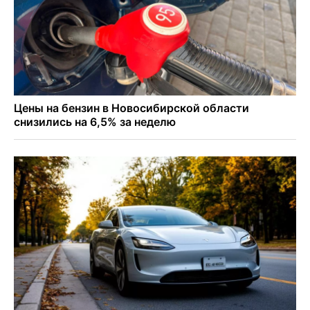
Легендарный хоккеист Тарасенко вернулся к брату в
Новосибирск