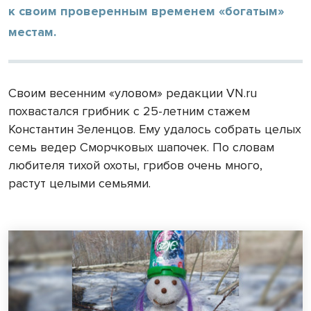
к своим проверенным временем «богатым»
местам.
Своим весенним «уловом» редакции VN.ru
похвастался грибник с 25-летним стажем
Константин Зеленцов. Ему удалось собрать целых
семь ведер Сморчковых шапочек. По словам
любителя тихой охоты, грибов очень много,
растут целыми семьями.