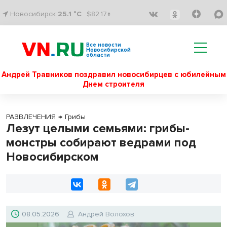
Новосибирск
25.1 °C
$82.17↑
Все новости
Новосибирской
области
Андрей Травников поздравил новосибирцев с юбилейным
Днем строителя
РАЗВЛЕЧЕНИЯ
→
Грибы
Лезут целыми семьями: грибы-
монстры собирают ведрами под
Новосибирском
08.05.2026
Андрей Волохов