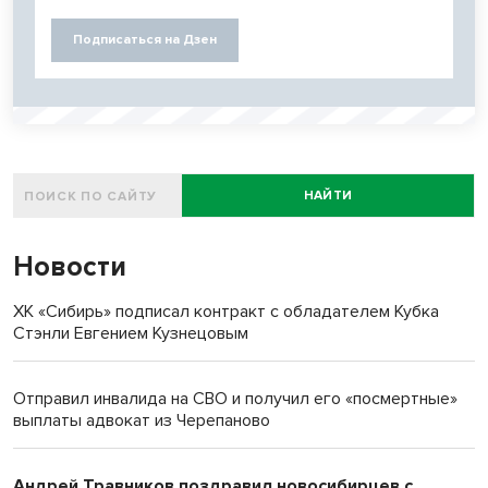
Подписаться на Дзен
НАЙТИ
Новости
ХК «Сибирь» подписал контракт с обладателем Кубка
Стэнли Евгением Кузнецовым
Отправил инвалида на СВО и получил его «посмертные»
выплаты адвокат из Черепаново
Андрей Травников поздравил новосибирцев с