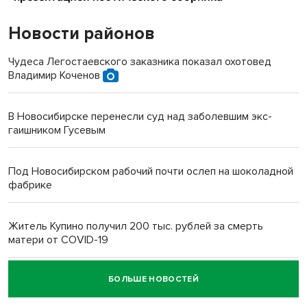
Новости районов
Чудеса Легостаевского заказника показал охотовед
Владимир Коченов
В Новосибирске перенесли суд над заболевшим экс-
гаишником Гусевым
Под Новосибирском рабочий почти ослеп на шоколадной
фабрике
Житель Купино получил 200 тыс. рублей за смерть
матери от COVID-19
БОЛЬШЕ НОВОСТЕЙ
Новосибирский суд наказал водителя за смерть
пенсионерки на вокзале