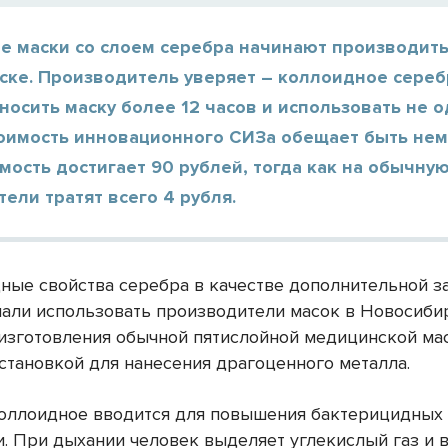
е маски со слоем серебра начинают производить
ске. Производитель уверяет – коллоидное сере
носить маску более 12 часов и использовать не о
тоимость инновационного СИЗа обещает быть не
мость достигает 90 рублей, тогда как на обычну
ели тратят всего 4 рубля.
ные свойства серебра в качестве дополнительной з
чали использовать производители масок в Новосиби
изготовления обычной пятислойной медицинской ма
становкой для нанесения драгоценного металла.
оллоидное вводится для повышения бактерицидных 
и. При дыхании человек выделяет углекислый газ и в