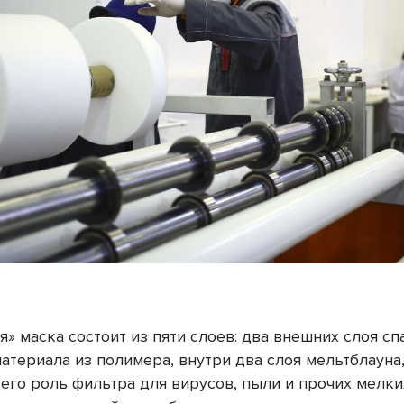
» маска состоит из пяти слоев: два внешних слоя сп
атериала из полимера, внутри два слоя мельтблауна
го роль фильтра для вирусов, пыли и прочих мелких