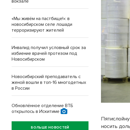
вокзале
«Мы живём на пастбище!»: в
новосибирском селе лошади
терроризируют жителей
Инвалид получил условный срок за
избиение врачей протезом под
Новосибирском
Новосибирский преподаватель с
женой вошли в топ-16 многодетных
в России
Обновлённое отделение ВТБ
открылось в Искитиме
Пятислойну
носить доль
БОЛЬШЕ НОВОСТЕЙ