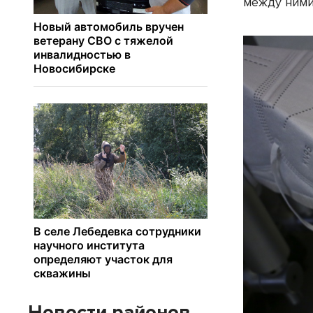
между ними
Новости районов