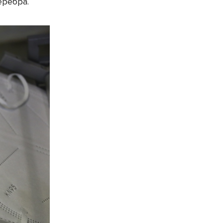
еребра.