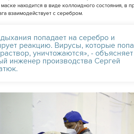
 маске находится в виде коллоидного состояния, в п
ага взаимодействует с серебром.
 дыхания попадает на серебро и
ирует реакцию. Вирусы, которые поп
 раствор, уничтожаются», - объясняет
ый инженер производства Сергей
атюк.