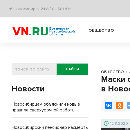
Новосибирск
21.8 °C
$81.41↑
Все новости
ОБЩЕСТВО
Новосибирской
области
НАЙТИ
ОБЩЕСТВО
→
Маски 
Новости
в Ново
Новосибирцам объяснили новые
правила сверхурочной работы
12.11.2020
Новосибирский пенсионер насмерть