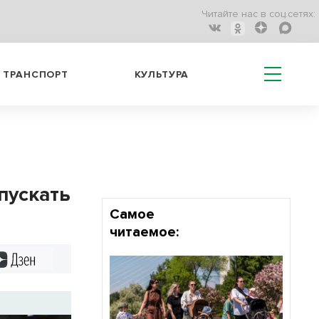
Читайте нас в соц.сетях:
ТРАНСПОРТ
КУЛЬТУРА
пускать
Самое
читаемое:
Дзен