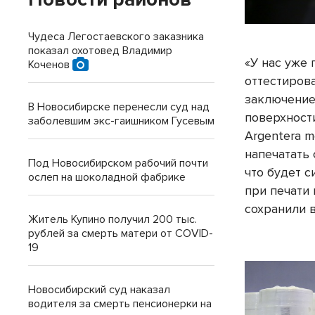
Чудеса Легостаевского заказника
показал охотовед Владимир
«У нас уже
Коченов
оттестиров
заключение
В Новосибирске перенесли суд над
поверхност
заболевшим экс-гаишником Гусевым
Argentera m
напечатать
Под Новосибирском рабочий почти
что будет с
ослеп на шоколадной фабрике
при печати
сохранили 
Житель Купино получил 200 тыс.
рублей за смерть матери от COVID-
19
Новосибирский суд наказал
водителя за смерть пенсионерки на