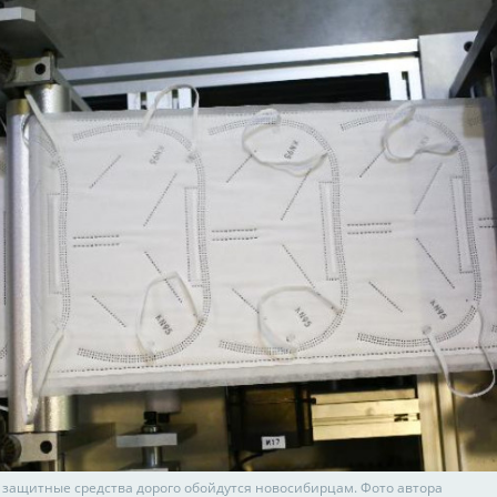
защитные средства дорого обойдутся новосибирцам. Фото автора