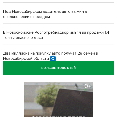
Под Новосибирском водитель авто выжил в
столкновении с поездом
В Новосибирске Роспотребнадзор изъял из продажи 1,4
тонны опасного мяса
Два миллиона на покупку авто получат 28 семей в
Новосибирской области
БОЛЬШЕ НОВОСТЕЙ
В Новосибирской области больше тысячи человек
пострадали в ДТП
Ячейку международной группировки телефонных
мошенников накрыло ФСБ в Новосибирске
«Мамкиных грабителей» задержали за кражу с