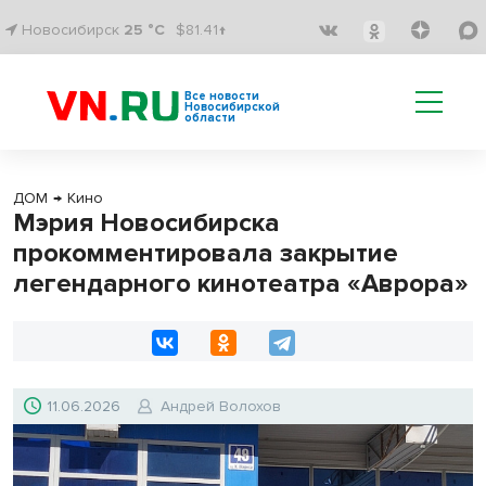
Новосибирск
25 °C
$81.41↑
Все новости
Новосибирской
области
ДОМ
→
Кино
Мэрия Новосибирска
прокомментировала закрытие
легендарного кинотеатра «Аврора»
11.06.2026
Андрей Волохов