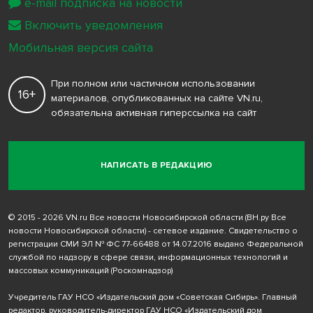
e-mail подписка на новости
Включить уведомления
Мобильная версия сайта
При полном или частичном использовании
16+
материалов, опубликованных на сайте VN.ru,
обязательна активная гиперссылка на сайт
НАПИСАТЬ В РЕДАКЦИЮ
© 2015 - 2026 VN.ru Все новости Новосибирской области (ВН.ру Все
новости Новосибирской области) - сетевое издание. Свидетельство о
регистрации СМИ ЭЛ № ФС 77-66488 от 14.07.2016 выдано Федеральной
службой по надзору в сфере связи, информационных технологий и
массовых коммуникаций (Роскомнадзор)
Учредитель ГАУ НСО «Издательский дом «Советская Сибирь». Главный
редактор, руководитель-директор ГАУ НСО «Издательский дом