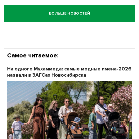
БОЛЬШЕ НОВОСТЕЙ
Честный выбор: видеонаблюдение обеспечит
объективность результатов ЕДГ в Новосибирской
области
Самое читаемое:
Ни одного Мухаммеда: самые модные имена-2026
назвали в ЗАГСах Новосибирска