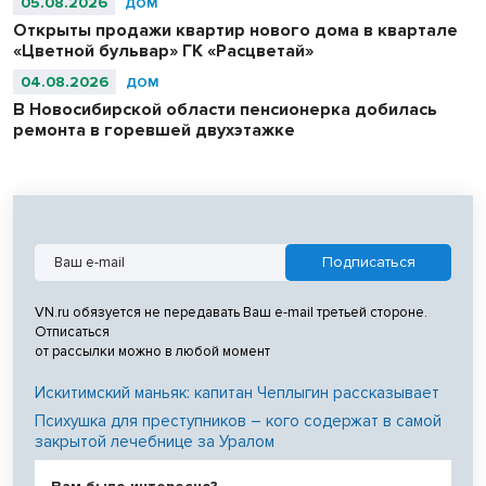
05.08.2026
ДОМ
Открыты продажи квартир нового дома в квартале
«Цветной бульвар» ГК «Расцветай»
04.08.2026
ДОМ
В Новосибирской области пенсионерка добилась
ремонта в горевшей двухэтажке
VN.ru обязуется не передавать Ваш e-mail третьей стороне.
Отписаться
от рассылки можно в любой момент
Искитимский маньяк: капитан Чеплыгин рассказывает
Психушка для преступников – кого содержат в самой
закрытой лечебнице за Уралом