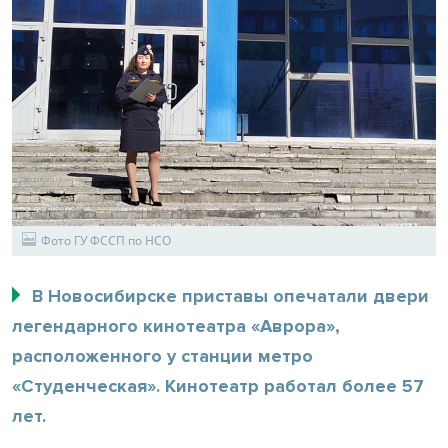
Фото ГУ ФССП по НСО
В Новосибирске приставы опечатали двери
легендарного кинотеатра «Аврора»,
расположенного у станции метро
«Студенческая». Кинотеатр работал более 57
лет.