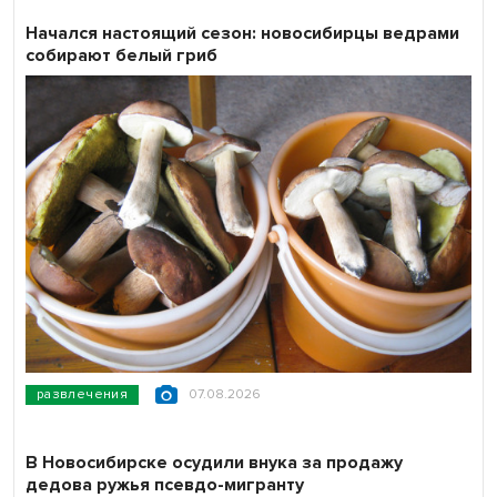
Начался настоящий сезон: новосибирцы ведрами
собирают белый гриб
развлечения
07.08.2026
В Новосибирске осудили внука за продажу
дедова ружья псевдо-мигранту