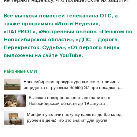
не теряют надежду, что полицейские их защитят.
Все выпуски новостей телеканала ОТС, а
также программы «Итоги Недели»,
«ПАТРИОТ», «Экстренный вызов», «Пешком по
Новосибирской области», «ДПС – Дорога.
Перекресток. Судьба», «От первого лица»
выложены на сайте YouTube.
Районные СМИ
Новосибирская прокуратура выясняет причины
инцидента с грузовым Boeing S7 при посадке в
Норильске
Высокая пожароопасность сохранится в
Новосибирской области до 19 августа
Минфин увеличит покупку валюты до 6,5 млрд
рублей в день: что это значит для рубля