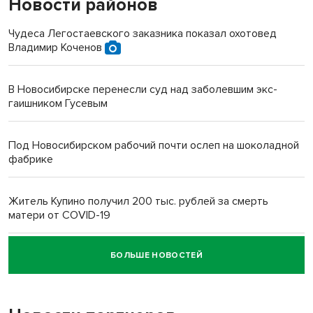
Новости районов
Чудеса Легостаевского заказника показал охотовед
Владимир Коченов
В Новосибирске перенесли суд над заболевшим экс-
гаишником Гусевым
Под Новосибирском рабочий почти ослеп на шоколадной
фабрике
Житель Купино получил 200 тыс. рублей за смерть
матери от COVID-19
БОЛЬШЕ НОВОСТЕЙ
Новосибирский суд наказал водителя за смерть
пенсионерки на вокзале