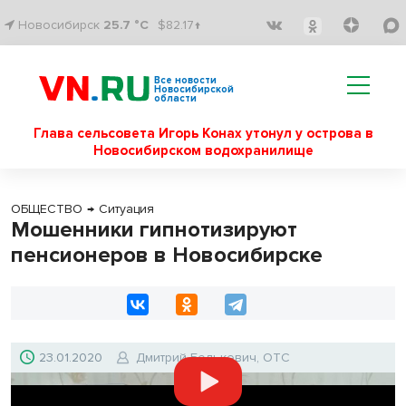
Новосибирск
25.7 °C
$82.17↑
Все новости
Новосибирской
области
Глава сельсовета Игорь Конах утонул у острова в
Новосибирском водохранилище
ОБЩЕСТВО
→
Ситуация
Мошенники гипнотизируют
пенсионеров в Новосибирске
23.01.2020
Дмитрий Белькевич, ОТС