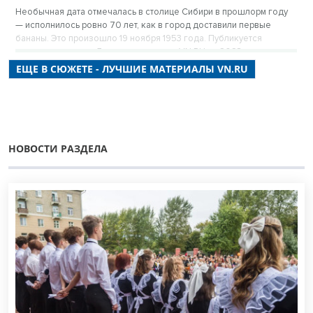
Необычная дата отмечалась в столице Сибири в прошлорм году
— исполнилось ровно 70 лет, как в город доставили первые
бананы. Это произошло 19 ноября 1953 года. Публикуется
повторно в цикле «Лучшие материалы VN.RU за 2023 год».
ЕЩЕ В СЮЖЕТЕ - ЛУЧШИЕ МАТЕРИАЛЫ VN.RU
НОВОСТИ РАЗДЕЛА