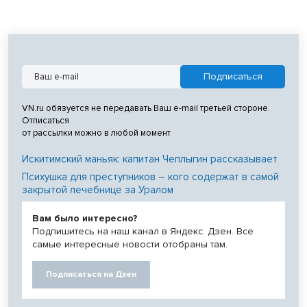
VN.ru обязуется не передавать Ваш e-mail третьей стороне.
Отписаться
от рассылки можно в любой момент
Искитимский маньяк: капитан Чеплыгин рассказывает
Психушка для преступников – кого содержат в самой
закрытой лечебнице за Уралом
Вам было интересно?
Подпишитесь на наш канал в Яндекс. Дзен. Все
самые интересные новости отобраны там.
Подписаться на Дзен