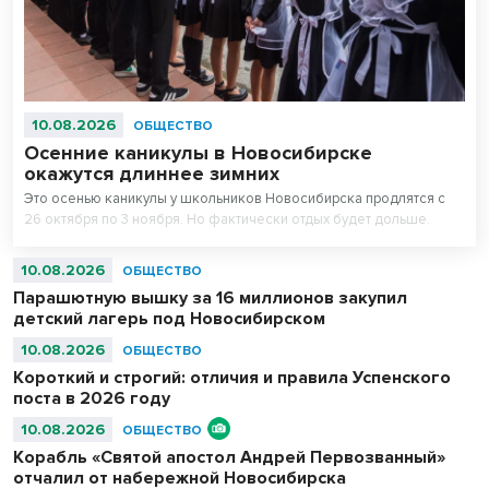
10.08.2026
ОБЩЕСТВО
Осенние каникулы в Новосибирске
окажутся длиннее зимних
Это осенью каникулы у школьников Новосибирска продлятся с
26 октября по 3 ноября. Но фактически отдых будет дольше.
10.08.2026
ОБЩЕСТВО
Парашютную вышку за 16 миллионов закупил
детский лагерь под Новосибирском
10.08.2026
ОБЩЕСТВО
Короткий и строгий: отличия и правила Успенского
поста в 2026 году
10.08.2026
ОБЩЕСТВО
Корабль «Святой апостол Андрей Первозванный»
отчалил от набережной Новосибирска