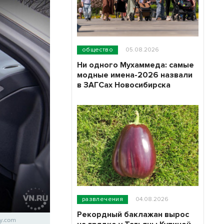
общество
05.08.2026
Ни одного Мухаммеда: самые
модные имена-2026 назвали
в ЗАГСах Новосибирска
развлечения
04.08.2026
Рекордный баклажан вырос
ay.com