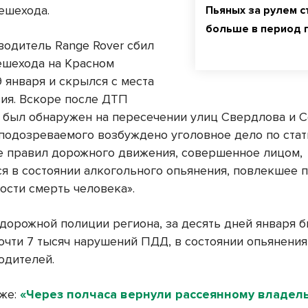
ешехода.
Пьяных за рулем с
больше в период 
водитель Range Rover сбил
шехода на Красном
 января и скрылся с места
ия. Вскоре после ДТП
 был обнаружен на пересечении улиц Свердлова и С
подозреваемого возбуждено уголовное дело по стат
 правил дорожного движения, совершенное лицом,
я в состоянии алкогольного опьянения, повлекшее 
ости смерть человека».
дорожной полиции региона, за десять дней января 
очти 7 тысяч нарушений ПДД, в состоянии опьянени
одителей.
кже:
«Через полчаса вернули рассеянному владел