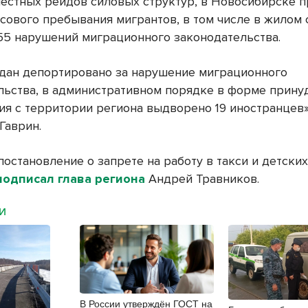
местных рейдов силовых структур, в Новосибирске 
сового пребывания мигрантов, в том числе в жилом 
55 нарушений миграционного законодательства.
дан депортировано за нарушение миграционного
льства, в административном порядке в форме прину
я с территории региона выдворено 19 иностранцев»
Гаврин.
остановление о запрете на работу в такси и детских
подписал глава региона
Андрей Травников.
МИ
В России утверждён ГОСТ на