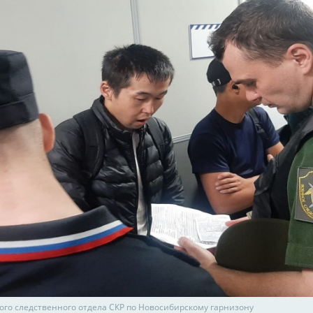
ого следственного отдела СКР по Новосибирскому гарнизону