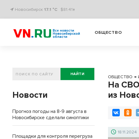
Новосибирск
17.1 °C
$81.41↑
Все новости
ОБЩЕСТВО
Новосибирской
области
НАЙТИ
ОБЩЕСТВО
→
На СВО
Новости
из Нов
Прогноз погоды на 8-9 августа в
Новосибирске сделали синоптики
18.11.2024
Площадки для контроля перегруза