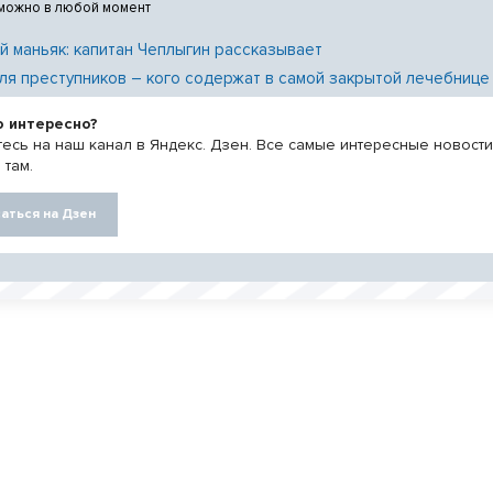
 можно в любой момент
й маньяк: капитан Чеплыгин рассказывает
ля преступников – кого содержат в самой закрытой лечебнице
о интересно?
есь на наш канал в Яндекс. Дзен. Все самые интересные новост
 там.
аться на Дзен