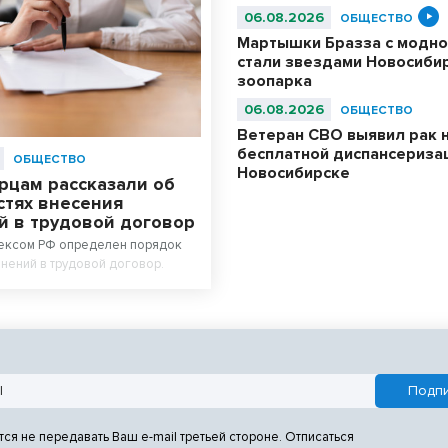
06.08.2026
ОБЩЕСТВО
Мартышки Бразза с модно
стали звездами Новосиби
зоопарка
06.08.2026
ОБЩЕСТВО
Ветеран СВО выявил рак 
бесплатной диспансериза
ОБЩЕСТВО
Новосибирске
рцам рассказали об
стях внесения
й в трудовой договор
ексом РФ определен порядок
нений в трудовой договор.
тся не передавать Ваш e-mail третьей стороне. Отписаться