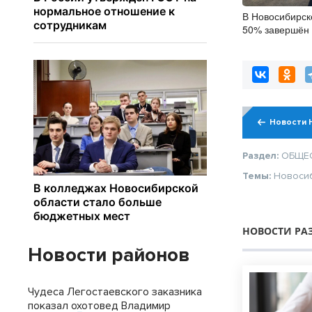
В Новосибирск
50% завершён 
мостов
Новости 
Раздел:
ОБЩЕ
Темы:
Новоси
НОВОСТИ РА
Новости районов
Чудеса Легостаевского заказника
показал охотовед Владимир