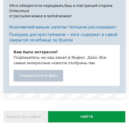
VN.ru обязуется не передавать Ваш e-mail третьей стороне.
Отписаться
от рассылки можно в любой момент
Искитимский маньяк: капитан Чеплыгин рассказывает
Психушка для преступников – кого содержат в самой
закрытой лечебнице за Уралом
Вам было интересно?
Подпишитесь на наш канал в Яндекс. Дзен. Все
самые интересные новости отобраны там.
Подписаться на Дзен
НАЙТИ