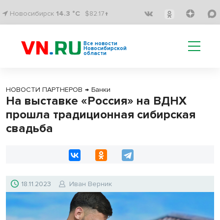
Новосибирск
14.3 °C
$82.17↑
Все новости
Новосибирской
области
НОВОСТИ ПАРТНЕРОВ
→
Банки
На выставке «Россия» на ВДНХ
прошла традиционная сибирская
свадьба
18.11.2023
Иван Верник