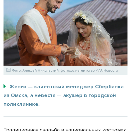
Фото: Алексей Никольский, фотохост-агентство РИА Новости
Жених — клиентский менеджер Сбербанка
из Омска, а невеста — акушер в городской
поликлинике.
Традиционная свадьба в национальных костюмах