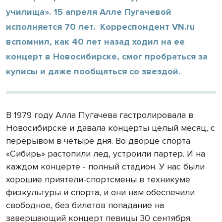
училища». 15 апреля Алле Пугачевой
исполняется 70 лет. Корреспондент VN.ru
вспомнил, как 40 лет назад ходил на ее
концерт в Новосибирске, смог пробраться за
кулисы и даже пообщаться со звездой.
В 1979 году Алла Пугачева гастролировала в
Новосибирске и давала кон­церты целый месяц, с
переры­вом в четыре дня. Во дворце спорта
«Сибирь» растопили лед, устроили партер. И на
каждом концерте - полный стадион. У нас были
хоро­шие приятели-спортсмены в техникуме
физкультуры и спорта, и они нам обеспечи­ли
свободное, без билетов попадание на
завершающий концерт певицы 30 сентя­бря.