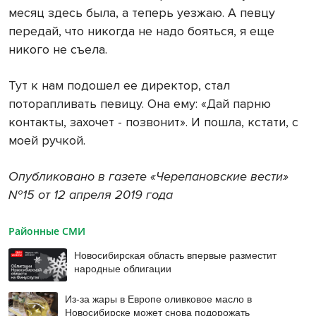
месяц здесь была, а теперь уезжаю. А певцу
передай, что никог­да не надо бояться, я еще
никого не съела.
Тут к нам подошел ее ди­ректор, стал
поторапливать певицу. Она ему: «Дай парню
контакты, захочет - позво­нит». И пошла, кстати, с
моей ручкой.
Опубликовано в газете «Черепановские вести»
№15 от 12 апреля 2019 года
Районные СМИ
Новосибирская область впервые разместит
народные облигации
Из-за жары в Европе оливковое масло в
Новосибирске может снова подорожать