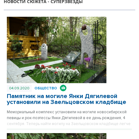
НОВОСТИ СЮЖЕТА - СУПЕРЗВЕЗДЫ
04.09.2020
ОБЩЕСТВО
Памятник на могиле Янки Дягилевой
установили на Заельцовском кладбище
Мемориальный комплекс установили на могиле новосибирской
певицы и рок-поэтессы Янки Дягилевой в ее день рождения, 4
сентября. Теперь найти могилу на Заельцовском кладбище легче
- от аллеи виден указатель.