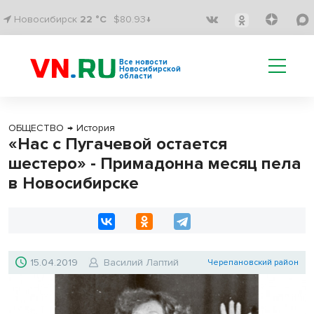
Новосибирск
22 °C
$80.93↓
Все новости
Новосибирской
области
ОБЩЕСТВО
→
История
«Нас с Пугачевой остается
шестеро» - Примадонна месяц пела
в Новосибирске
15.04.2019
Василий Лаптий
Черепановский район