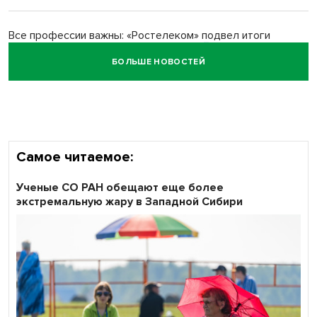
Все профессии важны: «Ростелеком» подвел итоги
всероссийского флешмоба #явлияю
БОЛЬШЕ НОВОСТЕЙ
Сибирские пенсионеры говорят «спасибо» интернету
Самое читаемое:
Ученые СО РАН обещают еще более
экстремальную жару в Западной Сибири