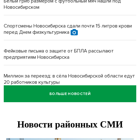
Белый гриб размером с футбольный мяч нашли под
Новосибирском
Спортсмены Новосибирска сдали почти 15 литров крови
перед Днем физкультурника
Фейковые письма о защите от БПЛА рассылают
предприятиям Новосибирска
Миллион за переезд: в сёла Новосибирской области едут
20 работников культуры
БОЛЬШЕ НОВОСТЕЙ
О похолодании в августе-2026 рассказали синоптики в
Новосибирске
В Новосибирске минтранс наказал 8 таксистов без
страховки