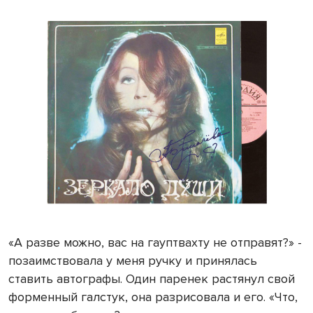
«А разве можно, вас на гауптвахту не отправят?» -
по­заимствовала у меня ручку и принялась
ставить автогра­фы. Один паренек растянул свой
форменный галстук, она разрисовала и его. «Что,