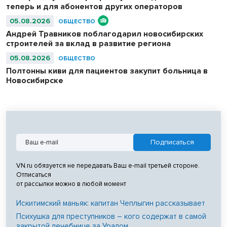
аэропорту.
теперь и для абонентов других операторов
05.08.2026
ОБЩЕСТВО
Андрей Травников поблагодарил новосибирских
строителей за вклад в развитие региона
05.08.2026
ОБЩЕСТВО
Полтонны киви для пациентов закупит больница в
Новосибирске
VN.ru обязуется не передавать Ваш e-mail третьей стороне.
Отписаться
от рассылки можно в любой момент
Искитимский маньяк: капитан Чеплыгин рассказывает
Психушка для преступников – кого содержат в самой
закрытой лечебнице за Уралом