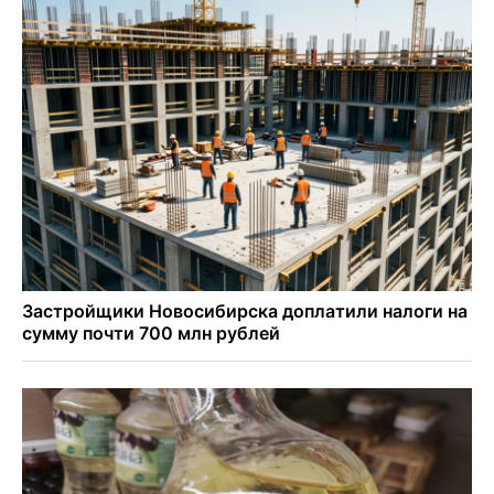
Андрей Травников поблагодарил новосибирских
строителей за вклад в развитие региона
Новосибирский метрополитен начал ремонт входа на
«Площади Ленина»