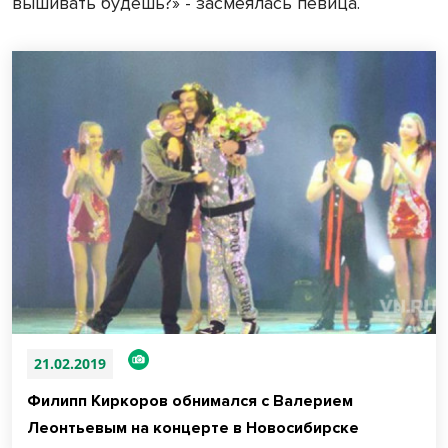
вышивать будешь?» - засмеялась певица.
21.02.2019
Филипп Киркоров обнимался с Валерием
Леонтьевым на концерте в Новосибирске