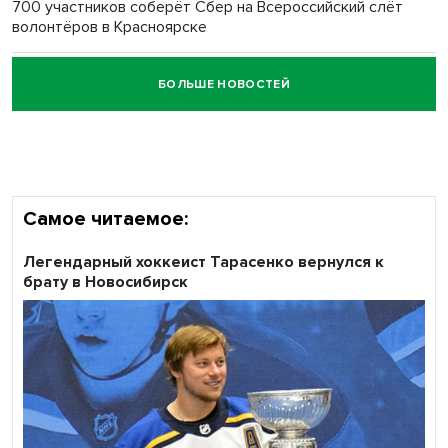
700 участников соберёт Сбер на Всероссийский слёт
волонтёров в Красноярске
БОЛЬШЕ НОВОСТЕЙ
Честный выбор: видеонаблюдение обеспечит
объективность результатов ЕДГ в Новосибирской
области
Самое читаемое:
Легендарный хоккеист Тарасенко вернулся к
брату в Новосибирск