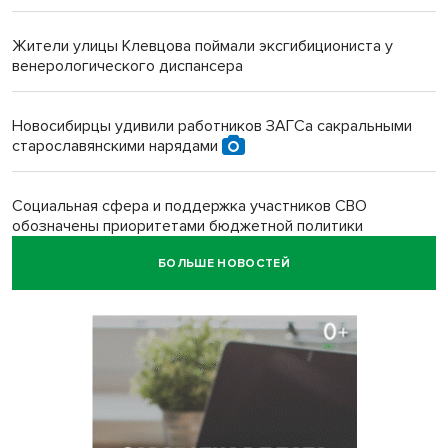
Жители улицы Клевцова поймали эксгибициониста у
венерологического диспансера
Новосибирцы удивили работников ЗАГСа сакральными
старославянскими нарядами
Социальная сфера и поддержка участников СВО
обозначены приоритетами бюджетной политики
Новосибирской области
БОЛЬШЕ НОВОСТЕЙ
Главные дороги Новосибирска закрыли для самокатов к 11
августа
Парашютную вышку за 16 миллионов закупил детский
лагерь под Новосибирском