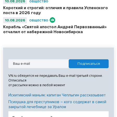
10.08.2026
ОБЩЕСТВО
Короткий и строгий: отличия и правила Успенского
поста в 2026 году
10.08.2026
ОБЩЕСТВО
Корабль «Святой апостол Андрей Первозванный»
отчалил от набережной Новосибирска
VN.ru обязуется не передавать Ваш e-mail третьей стороне.
Отписаться
от рассылки можно в любой момент
Искитимский маньяк: капитан Чеплыгин рассказывает
Психушка для преступников – кого содержат в самой
закрытой лечебнице за Уралом