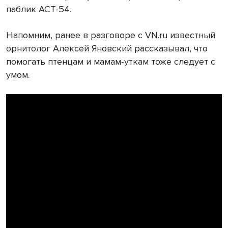
паблик АСТ-54.
Напомним, ранее в разговоре с VN.ru известный
орнитолог Алексей Яновский рассказывал, что
помогать птенцам и мамам-уткам тоже следует с
умом.