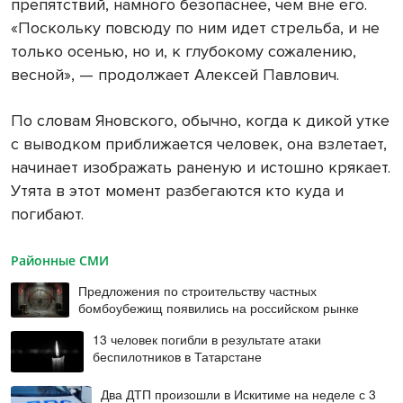
препятствий, намного безопаснее, чем вне его.
«Поскольку повсюду по ним идет стрельба, и не
только осенью, но и, к глубокому сожалению,
весной», — продолжает Алексей Павлович.
По словам Яновского, обычно, когда к дикой утке
с выводком приближается человек, она взлетает,
начинает изображать раненую и истошно крякает.
Утята в этот момент разбегаются кто куда и
погибают.
Районные СМИ
Предложения по строительству частных
бомбоубежищ появились на российском рынке
13 человек погибли в результате атаки
беспилотников в Татарстане
Два ДТП произошли в Искитиме на неделе с 3