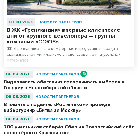
07.08.2026
НОВОСТИ ПАРТНЕРОВ
В ЖК «Гренландия» впервые клиентские
дни от крупного девелопера — группы
компаний «СОЮЗ»
ЖК «Гренландия» — это комфортная и продуманная среда в
скандинавском минимализме с использованием натуральных
материалов.
06.08.2026
НОВОСТИ ПАРТНЕРОВ
Видеозапись обеспечит прозрачность выборов в
Госдуму в Новосибирской области
06.08.2026
НОВОСТИ ПАРТНЕРОВ
В память о подвиге: «Ростелеком» проведет
кибертурнир «Битва за Москву»
06.08.2026
НОВОСТИ ПАРТНЕРОВ
700 участников соберёт Сбер на Всероссийский слёт
волонтёров в Красноярске