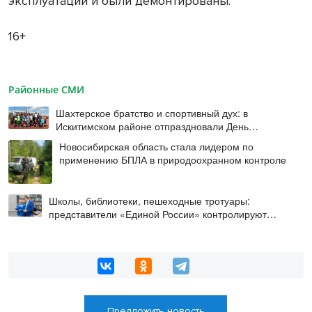
эксплуатации и были демонтированы.
16+
Районные СМИ
Шахтерское братство и спортивный дух: в
Искитимском районе отпраздновали День
физкультурника
Новосибирская область стала лидером по
применению БПЛА в природоохранном контроле
Школы, библиотеки, пешеходные тротуары:
представители «Единой России» контролируют
работы на социальных объектах
Предложить новость