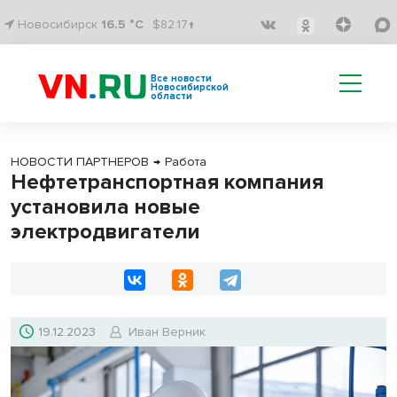
Новосибирск
16.5 °C
$82.17↑
Все новости
Новосибирской
области
НОВОСТИ ПАРТНЕРОВ
→
Работа
Нефтетранспортная компания
установила новые
электродвигатели
19.12.2023
Иван Верник