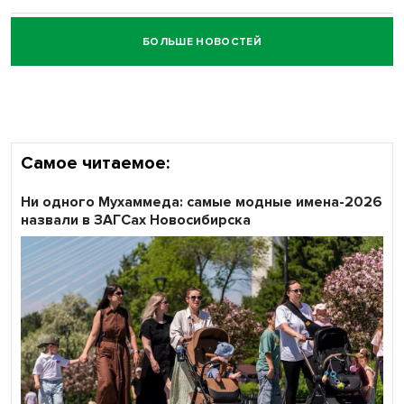
БОЛЬШЕ НОВОСТЕЙ
Честный выбор: видеонаблюдение обеспечит
объективность результатов ЕДГ в Новосибирской
области
Самое читаемое:
Ни одного Мухаммеда: самые модные имена-2026
назвали в ЗАГСах Новосибирска