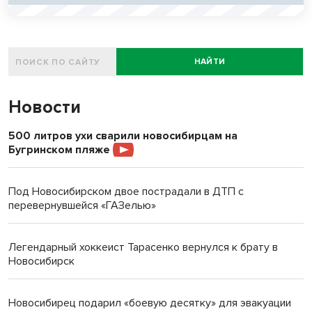
НАЙТИ
Новости
500 литров ухи сварили новосибирцам на
Бугринском пляже
Под Новосибирском двое пострадали в ДТП с
перевернувшейся «ГАЗелью»
Легендарный хоккеист Тарасенко вернулся к брату в
Новосибирск
Новосибирец подарил «боевую десятку» для эвакуации