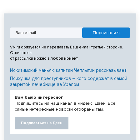
VN.ru обязуется не передавать Ваш e-mail третьей стороне.
Отписаться
от рассылки можно в любой момент
Искитимский маньяк: капитан Чеплыгин рассказывает
Психушка для преступников – кого содержат в самой
закрытой лечебнице за Уралом
Вам было интересно?
Подпишитесь на наш канал в Яндекс. Дзен. Все
самые интересные новости отобраны там.
Подписаться на Дзен