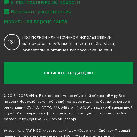
e-mail подписка на новости
Включить уведомления
Мобильная версия сайта
При полном или частичном использовании
16+
материалов, опубликованных на сайте VN.ru,
обязательна активная гиперссылка на сайт
НАПИСАТЬ В РЕДАКЦИЮ
© 2015 - 2026 VN.ru Все новости Новосибирской области (ВН.ру Все
новости Новосибирской области) - сетевое издание. Свидетельство о
регистрации СМИ ЭЛ № ФС 77-66488 от 14.07.2016 выдано Федеральной
службой по надзору в сфере связи, информационных технологий и
массовых коммуникаций (Роскомнадзор)
Учредитель ГАУ НСО «Издательский дом «Советская Сибирь». Главный
редактор, руководитель-директор ГАУ НСО «Издательский дом