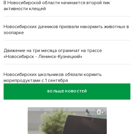
В Новосибирской области начинается второй пик
активности клещей
Новосибирских дачников призвали накормить животных в
зоопарке
Движение на три месяца ограничат на трассе
«Новосибирск - Ленинск-Кузнецкий»
Новосибирских школьников обязали кормить
морепродуктами с 1 сентября
БОЛЬШЕ НОВОСТЕЙ
Июль-2026 вошел в топ-6 самых жарких за все время
метеонаблюдений в Новосибирске
Секрет при выборе макарон раскрыла новосибирцам
эксперт Ольга Широкова