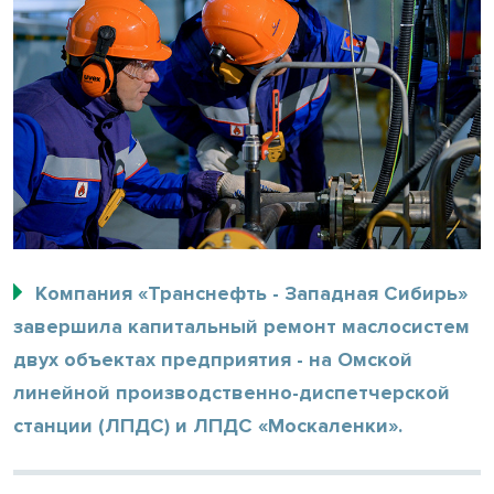
Компания «Транснефть - Западная Сибирь»
завершила капитальный ремонт маслосистем
двух объектах предприятия - на Омской
линейной производственно-диспетчерской
станции (ЛПДС) и ЛПДС «Москаленки».