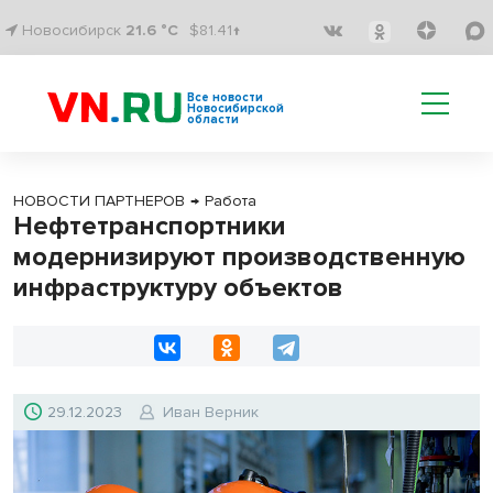
Новосибирск
21.6 °C
$81.41↑
Все новости
Новосибирской
области
НОВОСТИ ПАРТНЕРОВ
→
Работа
Нефтетранспортники
модернизируют производственную
инфраструктуру объектов
29.12.2023
Иван Верник