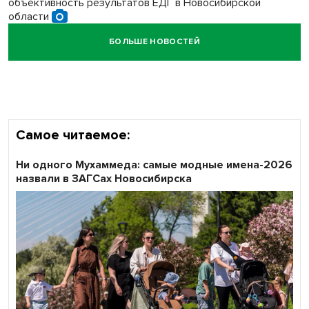
объективность результатов ЕДГ в Новосибирской
области
БОЛЬШЕ НОВОСТЕЙ
Кибертанки пошли в бой: «Ростелеком» объявляет
участников «Битвы заводов» от Новосибирской
области
Самое читаемое:
Ни одного Мухаммеда: самые модные имена-2026
назвали в ЗАГСах Новосибирска