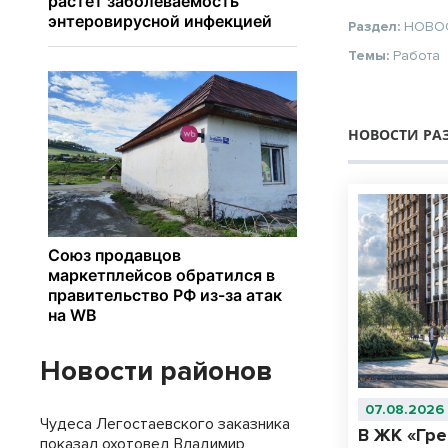
Раздел:
НОВО
Темы:
Работа
НОВОСТИ РА
Новости районов
07.08.2026
Чудеса Легостаевского заказника
В ЖК «Гр
показал охотовед Владимир