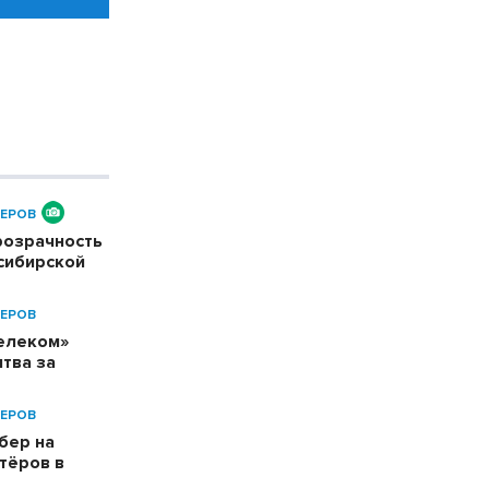
ЕРОВ
розрачность
сибирской
ЕРОВ
телеком»
тва за
ЕРОВ
бер на
тёров в