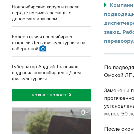
Компани
Новосибирские хирурги спасли
сердце восьмиклассницы с
подводящи
донорским клапаном
диспетчер
завод. Ра
Более тысячи новосибирцев
перевоору
открыли День физкультурника на
набережной
Губернатор Андрей Травников
По подводя
подравил новосибирцев с Днем
Омской ЛП
физкультурника
Заменены 
БОЛЬШЕ НОВОСТЕЙ
протяженно
установлен
менее 50 л
После окон