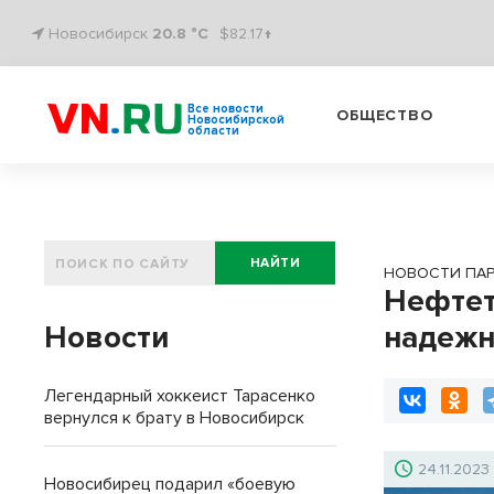
Новосибирск
20.8 °C
$82.17↑
Все новости
ОБЩЕСТВО
Новосибирской
области
НАЙТИ
НОВОСТИ ПА
Нефтет
Новости
надежн
Легендарный хоккеист Тарасенко
вернулся к брату в Новосибирск
24.11.2023
Новосибирец подарил «боевую