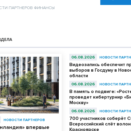
СТИ ПАРТНЕРОВ
ФИНАНСЫ
ЗДЕЛА
06.08.2026
НОВОСТИ ПАРТН
Видеозапись обеспечит п
выборов в Госдуму в Ново
области
06.08.2026
НОВОСТИ ПАРТН
В память о подвиге: «Рос
проведет кибертурнир «Би
Москву»
06.08.2026
НОВОСТИ ПАРТН
700 участников соберёт С
НОВОСТИ ПАРТНЕРОВ
Всероссийский слёт волон
енландия» впервые
Красноярске