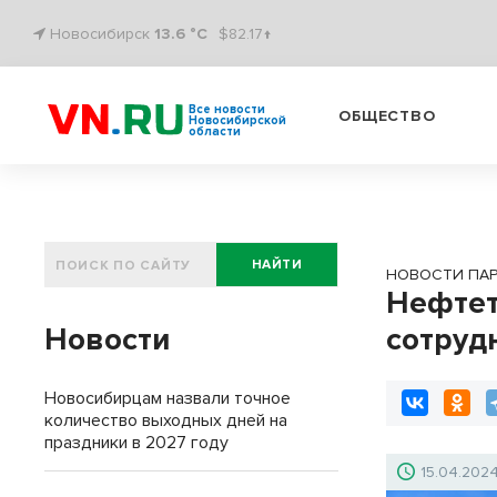
Новосибирск
13.6 °C
$82.17↑
Все новости
ОБЩЕСТВО
Новосибирской
области
НАЙТИ
НОВОСТИ ПА
Нефтет
Новости
сотруд
Новосибирцам назвали точное
количество выходных дней на
праздники в 2027 году
15.04.202