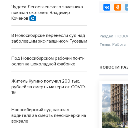
Чудеса Легостаевского заказника
показал охотовед Владимир
Коченов
В Новосибирске перенесли суд над
Раздел:
НОВО
заболевшим экс-гаишником Гусевым
Темы:
Работа
Под Новосибирском рабочий почти
ослеп на шоколадной фабрике
НОВОСТИ РА
Житель Купино получил 200 тыс.
рублей за смерть матери от COVID-
19
Новосибирский суд наказал
водителя за смерть пенсионерки на
вокзале