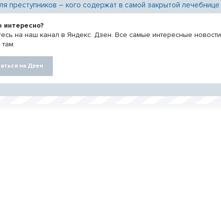
ля преступников – кого содержат в самой закрытой лечебнице
о интересно?
есь на наш канал в Яндекс. Дзен. Все самые интересные новост
 там.
аться на Дзен