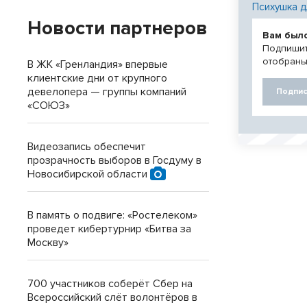
Психушка д
Новости партнеров
Вам был
Подпишит
отобраны
В ЖК «Гренландия» впервые
клиентские дни от крупного
девелопера — группы компаний
Подпис
«СОЮЗ»
Видеозапись обеспечит
прозрачность выборов в Госдуму в
Новосибирской области
В память о подвиге: «Ростелеком»
проведет кибертурнир «Битва за
Москву»
700 участников соберёт Сбер на
Всероссийский слёт волонтёров в