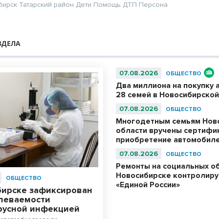
бирск
Татарский район
Дети
Помощь
ДТП
Персона
ЗДЕЛА
07.08.2026
ОБЩЕСТВО
Два миллиона на покупку 
28 семей в Новосибирской
07.08.2026
ОБЩЕСТВО
Многодетным семьям Нов
области вручены сертифи
приобретение автомобил
07.08.2026
ОБЩЕСТВО
Ремонты на социальных о
Новосибирске контролиру
ОБЩЕСТВО
«Единой России»
бирске зафиксирован
олеваемости
русной инфекцией