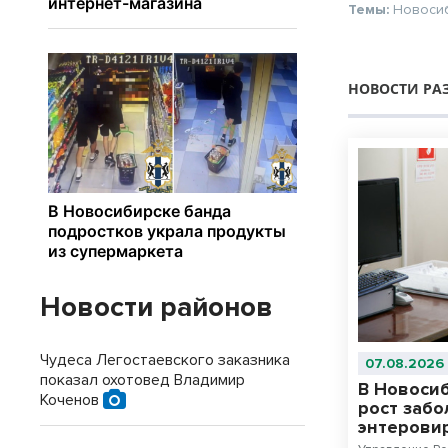
Темы:
Новоси
НОВОСТИ РА
Новости районов
Чудеса Легостаевского заказника
07.08.2026
показал охотовед Владимир
В Новоси
Коченов
рост заб
энтерови