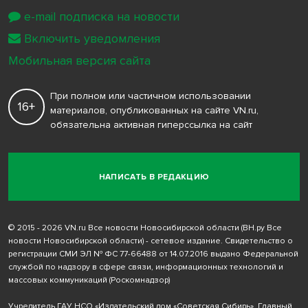
e-mail подписка на новости
Включить уведомления
Мобильная версия сайта
При полном или частичном использовании
16+
материалов, опубликованных на сайте VN.ru,
обязательна активная гиперссылка на сайт
НАПИСАТЬ В РЕДАКЦИЮ
© 2015 - 2026 VN.ru Все новости Новосибирской области (ВН.ру Все
новости Новосибирской области) - сетевое издание. Свидетельство о
регистрации СМИ ЭЛ № ФС 77-66488 от 14.07.2016 выдано Федеральной
службой по надзору в сфере связи, информационных технологий и
массовых коммуникаций (Роскомнадзор)
Учредитель ГАУ НСО «Издательский дом «Советская Сибирь». Главный