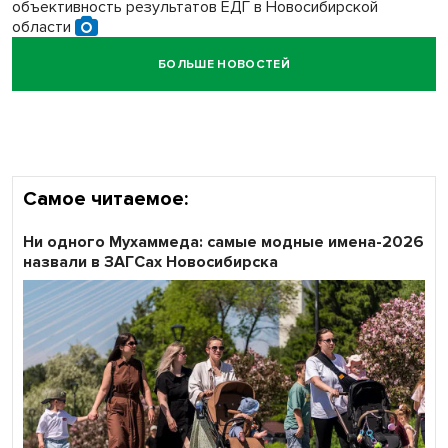
объективность результатов ЕДГ в Новосибирской
области
БОЛЬШЕ НОВОСТЕЙ
Кибертанки пошли в бой: «Ростелеком» объявляет
участников «Битвы заводов» от Новосибирской
области
Самое читаемое:
Ни одного Мухаммеда: самые модные имена-2026
назвали в ЗАГСах Новосибирска