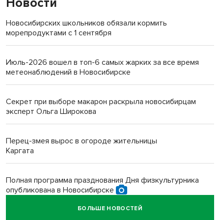
Новости
Новосибирских школьников обязали кормить
морепродуктами с 1 сентября
Июль-2026 вошел в топ-6 самых жарких за все время
метеонаблюдений в Новосибирске
Секрет при выборе макарон раскрыла новосибирцам
эксперт Ольга Широкова
Перец-змея вырос в огороде жительницы
Каргата
Полная программа празднования Дня физкультурника
опубликована в Новосибирске
БОЛЬШЕ НОВОСТЕЙ
Прогноз погоды на 8-9 августа в Новосибирске сделали