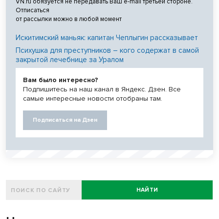
VN.ru обязуется не передавать Ваш e-mail третьей стороне.
Отписаться
от рассылки можно в любой момент
Искитимский маньяк: капитан Чеплыгин рассказывает
Психушка для преступников – кого содержат в самой
закрытой лечебнице за Уралом
Вам было интересно?
Подпишитесь на наш канал в Яндекс. Дзен. Все
самые интересные новости отобраны там.
Подписаться на Дзен
НАЙТИ