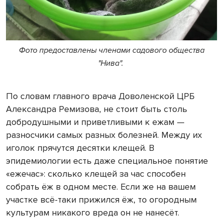
Фото предоставлены членами садового общества
"Нива".
По словам главного врача Доволенской ЦРБ
Александра Ремизова, не стоит быть столь
добродушными и приветливыми к ежам —
разносчики самых разных болезней. Между их
иголок прячутся десятки клещей. В
эпидемиологии есть даже специальное понятие
«ежечас»: сколько клещей за час способен
собрать ёж в одном месте. Если же на вашем
участке всё-таки прижился ёж, то огородным
культурам никакого вреда он не нанесёт.