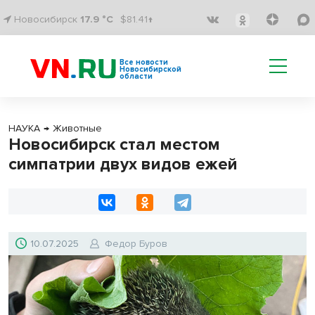
Новосибирск
17.9 °C
$81.41↑
Все новости
Новосибирской
области
НАУКА
→
Животные
Новосибирск стал местом
симпатрии двух видов ежей
10.07.2025
Федор Буров