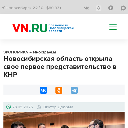
Новосибирск
22 °C
$80.93↓
Все новости
Новосибирской
области
ЭКОНОМИКА
→
Иностранцы
Новосибирская область открыла
свое первое представительство в
КНР
23.05.2025
Виктор Добрый