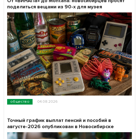
От «ВИНАПа» до Montana: новосибирцев просят
поделиться вещами из 90-х для музея
общество
04.08.2026
Точный график выплат пенсий и пособий в
августе-2026 опубликован в Новосибирске