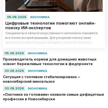
05.08.2026
ЭКОНОМИКА
Цифровые технологии помогают онлайн-
поиску ИИ-экспертов
Специалисты в области искусственного интеллекта становятся
все более востребованными. Для ускорения поиска таких
экспертов онлайн-площадки внедряют новые инструменты.
05.08.2026
ЭКОНОМИКА
Производитель кормов для домашних животных
освоит бережливые технологии в федпроекте
03.08.2026
ЭКОНОМИКА
Ситуация с топливом стабилизирована –
новосибирский минсельхоз
03.08.2026
ЭКОНОМИКА
«Охотники за головами» назвали самые дефицитные
профессии в Новосибирске