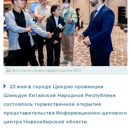
Фото пресс-службы правительства НСО
23 мая в городе Циндао провинции
Шаньдун Китайской Народной Республики
состоялось торжественное открытие
представительства Информационно-делового
центра Новосибирской области.