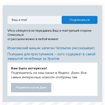
VN.ru обязуется не передавать Ваш e-mail третьей стороне.
Отписаться
от рассылки можно в любой момент
Искитимский маньяк: капитан Чеплыгин рассказывает
Психушка для преступников – кого содержат в самой
закрытой лечебнице за Уралом
Вам было интересно?
Подпишитесь на наш канал в Яндекс. Дзен. Все
самые интересные новости отобраны там.
Подписаться на Дзен