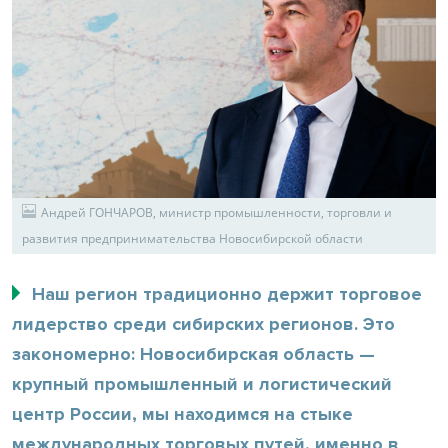
Андрей ГОНЧАРОВ, министр промышленности, торговли и
развития предпринимательства Новосибирской области
Наш регион традиционно держит торговое
лидерство среди сибирских регионов. Это
закономерно: Новосибирская область —
крупный промышленный и логистический
центр России, мы находимся на стыке
международных торговых путей, именно в