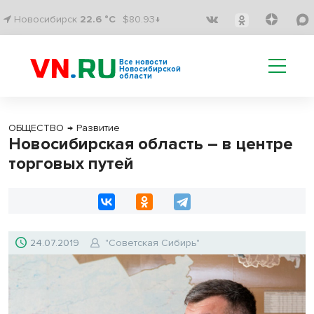
Новосибирск
22.6 °C
$80.93↓
Все новости
Новосибирской
области
ОБЩЕСТВО
→
Развитие
Новосибирская область – в центре
торговых путей
24.07.2019
"Советская Сибирь"