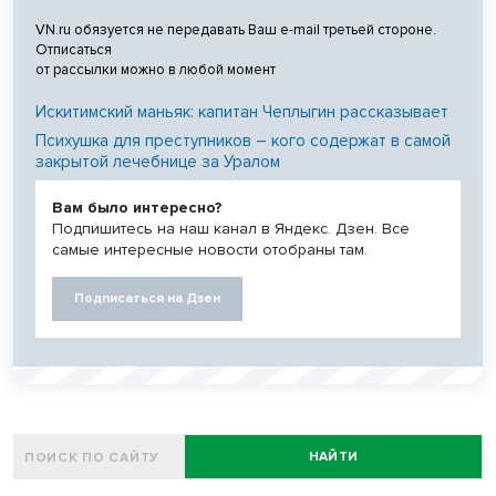
VN.ru обязуется не передавать Ваш e-mail третьей стороне.
Отписаться
от рассылки можно в любой момент
Искитимский маньяк: капитан Чеплыгин рассказывает
Психушка для преступников – кого содержат в самой
закрытой лечебнице за Уралом
Вам было интересно?
Подпишитесь на наш канал в Яндекс. Дзен. Все
самые интересные новости отобраны там.
Подписаться на Дзен
НАЙТИ