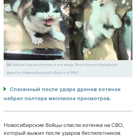
Бойцы спасли котенка и его маму. Фото канал «Народного
фронта» Новосибирской области в МАХ
Спасенный после удара дронов котенок
набрал полтора миллиона просмотров.
Новосибирские бойцы спасли котенка на СВО,
который выжил после ударов беспилотников.