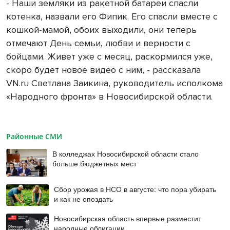
- Наши земляки из ракетной батареи спасли
котенка, назвали его Фипик. Его спасли вместе с
кошкой-мамой, обоих выходили, они теперь
отмечают День семьи, любви и верности с
бойцами. Живет уже с месяц, раскормился уже,
скоро будет новое видео с ним, - рассказала
VN.ru Светлана Заикина, руководитель исполкома
«Народного фронта» в Новосибирской области.
Районные СМИ
В колледжах Новосибирской области стало
больше бюджетных мест
Сбор урожая в НСО в августе: что пора убирать
и как не опоздать
Новосибирская область впервые разместит
народные облигации