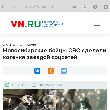
Новосибирск
17.9 °C
$81.41↑
Все новости
Новосибирской
области
ОБЩЕСТВО
→
Армия
Новосибирские бойцы СВО сделали
котенка звездой соцсетей
08.07.2026
Никита Манько