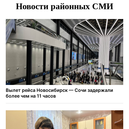
Площадки для контроля перегруза начали строить на
въездах в Новосибирск
Дольщики долгостроя на Титова в Новосибирске
получили ключи от квартир
Доля рыночной ипотеки в России превысила 50% по
итогам июля 2026 года