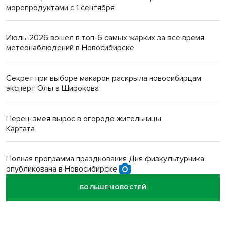
морепродуктами с 1 сентября
Июль-2026 вошел в топ-6 самых жарких за все время
метеонаблюдений в Новосибирске
Секрет при выборе макарон раскрыла новосибирцам
эксперт Ольга Широкова
Перец-змея вырос в огороде жительницы
Каргата
Полная программа празднования Дня физкультурника
опубликована в Новосибирске
БОЛЬШЕ НОВОСТЕЙ
Прогноз погоды на 8-9 августа в Новосибирске сделали
синоптики