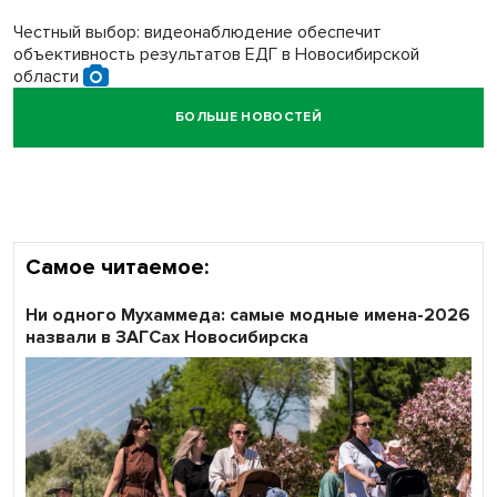
Честный выбор: видеонаблюдение обеспечит
объективность результатов ЕДГ в Новосибирской
области
БОЛЬШЕ НОВОСТЕЙ
Кибертанки пошли в бой: «Ростелеком» объявляет
участников «Битвы заводов» от Новосибирской
области
Самое читаемое:
Ни одного Мухаммеда: самые модные имена-2026
назвали в ЗАГСах Новосибирска