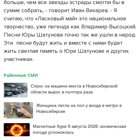
больше, чем все звезды эстрады смогли бы в
сумме собрать, - говорит Иван Вихарев. - Я
считаю, что «Ласковый май» это национальное
творчество, уже легенда как Владимир Высоцкий.
Песни Юры Шатунова точно так же ушли в народ.
Эти песни будут жить и вместе с ними будет
жить светлая память о Юре Шатунове и других
участниках.
Районные СМИ
Спрос на машино-места в Новосибирской
области вырос в полтора раза
Женщина легла на пол у входа в метро в
Новосибирске
Магнитные бури 9 августа 2026: космическая
погода успокоилась