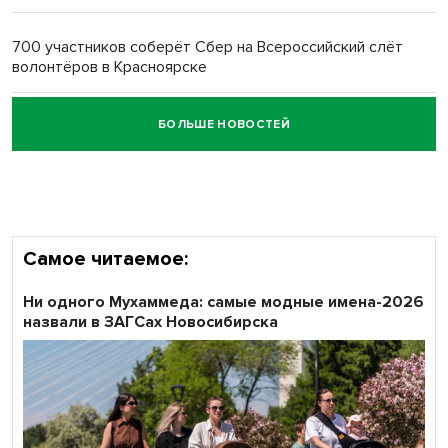
Обновлённое отделение ВТБ открылось в Искитиме
700 участников соберёт Сбер на Всероссийский слёт
волонтёров в Красноярске
БОЛЬШЕ НОВОСТЕЙ
Честный выбор: видеонаблюдение обеспечит
объективность результатов ЕДГ в Новосибирской
области
Самое читаемое:
Ни одного Мухаммеда: самые модные имена-2026
назвали в ЗАГСах Новосибирска