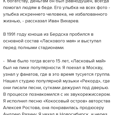
К богатству, деньгам он был равнодушен, всегда
помогал людям в беде. Его улыбка на всех фото -
улыбка искреннего человека, не избалованного
жизнью, - рассказал Иван Вихарев.
В 1991 году юноша из Бердска пробился в
основной состав «Ласкового мая» и выступал
перед полными стадионами.
- Мне было тогда всего 15 лет, «Ласковый май»
был на пике популярности. Я поехал в Москву,
узнал у фанатов, где в это время тусуется группа.
Нашел студию популярной музыки «Рекорд», где
они писали песни, сутками дежурил под дверью.
В процессе познакомился с их звукорежиссером.
Я исполнил песню «Кокосовый остров» авторства
Алексея Ростова, она понравилась продюсеру
Андрею Разину. Я уехал в Новосибирск, и через