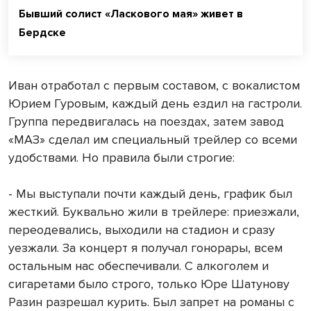
Бывший солист «Ласкового мая» живет в
Бердске
Иван отработал с первым составом, с вокалистом
Юрием Гуровым, каждый день ездил на гастроли.
Группа передвигалась на поездах, затем завод
«МАЗ» сделал им специальный трейлер со всеми
удобствами. Но правила были строгие:
- Мы выступали почти каждый день, график был
жесткий. Буквально жили в трейлере: приезжали,
переодевались, выходили на стадион и сразу
уезжали. За концерт я получал гонорары, всем
остальным нас обеспечивали. С алкоголем и
сигаретами было строго, только Юре Шатунову
Разин разрешал курить. Был запрет на романы с