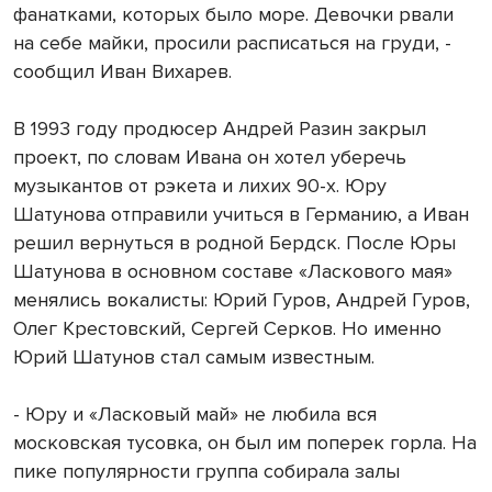
фанатками, которых было море. Девочки рвали
на себе майки, просили расписаться на груди, -
сообщил Иван Вихарев.
В 1993 году продюсер Андрей Разин закрыл
проект, по словам Ивана он хотел уберечь
музыкантов от рэкета и лихих 90-х. Юру
Шатунова отправили учиться в Германию, а Иван
решил вернуться в родной Бердск. После Юры
Шатунова в основном составе «Ласкового мая»
менялись вокалисты: Юрий Гуров, Андрей Гуров,
Олег Крестовский, Сергей Серков. Но именно
Юрий Шатунов стал самым известным.
- Юру и «Ласковый май» не любила вся
московская тусовка, он был им поперек горла. На
пике популярности группа собирала залы