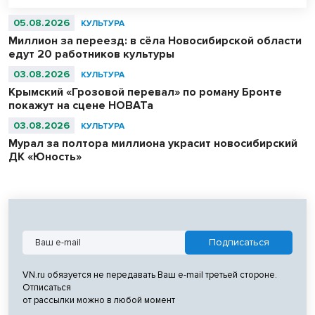
Центральным экспонатом выставки станет персидский ковер,
сотканный для последнего шаха династии – 11-летнего Султан
05.08.2026
КУЛЬТУРА
Ахмад Шаха.
Миллион за переезд: в сёла Новосибирской области
едут 20 работников культуры
03.08.2026
КУЛЬТУРА
Крымский «Грозовой перевал» по роману Бронте
покажут на сцене НОВАТа
03.08.2026
КУЛЬТУРА
Мурал за полтора миллиона украсит новосибирский
ДК «Юность»
VN.ru обязуется не передавать Ваш e-mail третьей стороне.
Отписаться
от рассылки можно в любой момент