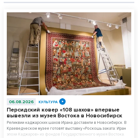
06.08.2026
КУЛЬТУРА
Персидский ковер «108 шахов» впервые
вывезли из музея Востока в Новосибирск
Реликвии каджарских шахов Ирана доставили в Новосибирск. В
Краеведческом музее готовят выставку «Роскошь заката: Иран
эпохи Каджаров» из фондов Государственного музея Востока.