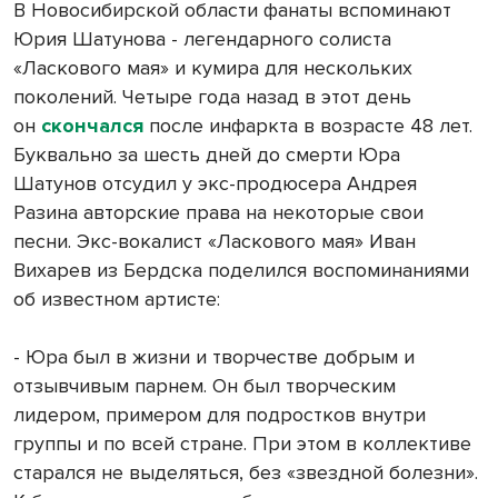
В Новосибирской области фанаты вспоминают
Юрия Шатунова - легендарного солиста
«Ласкового мая» и кумира для нескольких
поколений. Четыре года назад в этот день
он
скончался
после инфаркта в возрасте 48 лет.
Буквально за шесть дней до смерти Юра
Шатунов отсудил у экс-продюсера Андрея
Разина авторские права на некоторые свои
песни. Экс-вокалист «Ласкового мая» Иван
Вихарев из Бердска поделился воспоминаниями
об известном артисте:
- Юра был в жизни и творчестве добрым и
отзывчивым парнем. Он был творческим
лидером, примером для подростков внутри
группы и по всей стране. При этом в коллективе
старался не выделяться, без «звездной болезни».