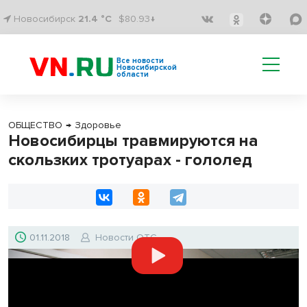
Новосибирск
21.4 °C
$80.93↓
Все новости
Новосибирской
области
ОБЩЕСТВО
→
Здоровье
Новосибирцы травмируются на
скользких тротуарах - гололед
01.11.2018
Новости ОТС