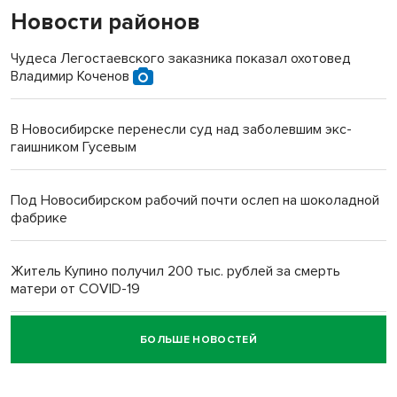
Новости районов
Чудеса Легостаевского заказника показал охотовед
Владимир Коченов
В Новосибирске перенесли суд над заболевшим экс-
гаишником Гусевым
Под Новосибирском рабочий почти ослеп на шоколадной
фабрике
Житель Купино получил 200 тыс. рублей за смерть
матери от COVID-19
БОЛЬШЕ НОВОСТЕЙ
Новосибирский суд наказал водителя за смерть
пенсионерки на вокзале