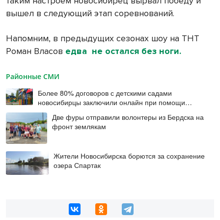
таким настроем новосибирец вырвал победу и
вышел в следующий этап соревнований.
Напомним, в предыдущих сезонах шоу на ТНТ
Роман Власов
едва не остался без ноги.
Районные СМИ
Более 80% договоров с детскими садами
новосибирцы заключили онлайн при помощи
цифровой подписи
Две фуры отправили волонтеры из Бердска на
фронт землякам
Жители Новосибирска борются за сохранение
озера Спартак