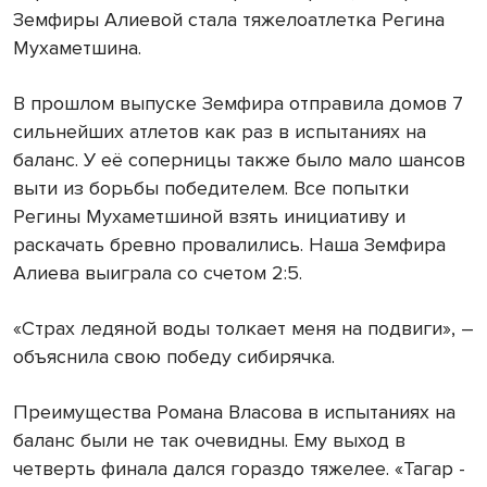
Земфиры Алиевой стала тяжелоатлетка Регина
Мухаметшина.
В прошлом выпуске Земфира отправила домов 7
сильнейших атлетов как раз в испытаниях на
баланс. У её соперницы также было мало шансов
выти из борьбы победителем. Все попытки
Регины Мухаметшиной взять инициативу и
раскачать бревно провалились. Наша Земфира
Алиева выиграла со счетом 2:5.
«Страх ледяной воды толкает меня на подвиги», –
объяснила свою победу сибирячка.
Преимущества Романа Власова в испытаниях на
баланс были не так очевидны. Ему выход в
четверть финала дался гораздо тяжелее. «Тагар -