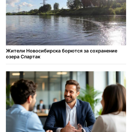
Актриса из Новосибирска Евгения Туркова сыграла мать
в сериале «Малой»