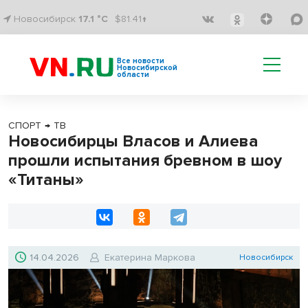
Новосибирск
17.1 °C
$81.41↑
Все новости
Новосибирской
области
СПОРТ
→
ТВ
Новосибирцы Власов и Алиева
прошли испытания бревном в шоу
«Титаны»
14.04.2026
Екатерина Маркова
Новосибирск