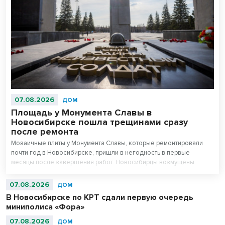
07.08.2026
ДОМ
Площадь у Монумента Славы в
Новосибирске пошла трещинами сразу
после ремонта
Мозаичные плиты у Монумента Славы, которые ремонтировали
почти год в Новосибирске, пришли в негодность в первые
месяцы после завершения работ. Новосибирцы возмущены
внешним видом площади перед Вечным огнем.
07.08.2026
ДОМ
В Новосибирске по КРТ сдали первую очередь
миниполиса «Фора»
07.08.2026
ДОМ