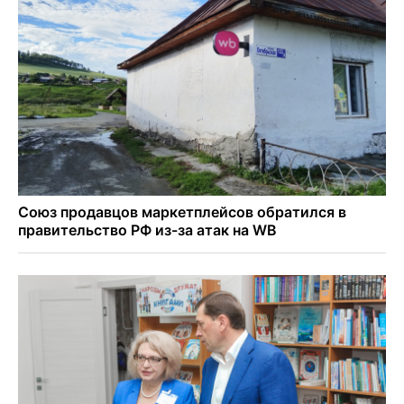
Академгородка
Покрытие рулежных дорожек обновили в аэропорту
Толмачево по нацпроекту