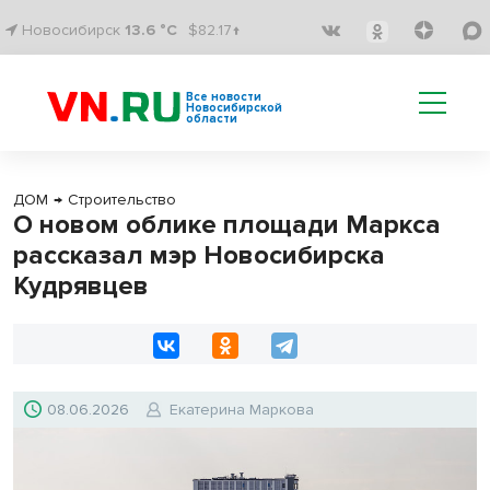
Новосибирск
13.6 °C
$82.17↑
Все новости
Новосибирской
области
ДОМ
→
Строительство
О новом облике площади Маркса
рассказал мэр Новосибирска
Кудрявцев
08.06.2026
Екатерина Маркова