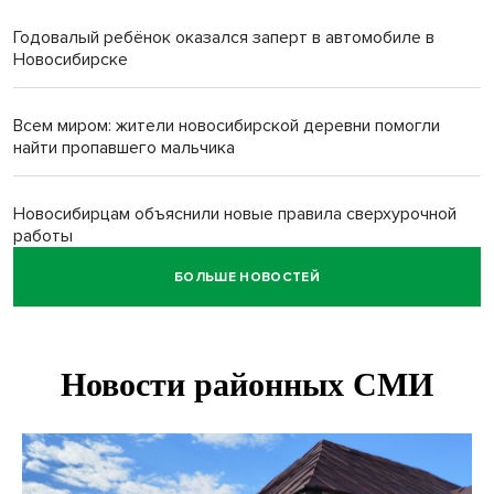
Годовалый ребёнок оказался заперт в автомобиле в
Новосибирске
Всем миром: жители новосибирской деревни помогли
найти пропавшего мальчика
Новосибирцам объяснили новые правила сверхурочной
работы
БОЛЬШЕ НОВОСТЕЙ
Новосибирский пенсионер насмерть забил тростью
пьющего сына подруги
Площадь у Монумента Славы в Новосибирске пошла
трещинами сразу после ремонта
Африканский врач поразил новосибирцев в травмпункте