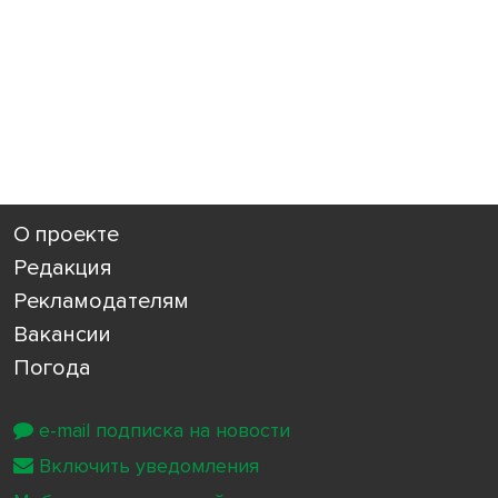
О проекте
Редакция
Рекламодателям
Вакансии
Погода
e-mail подписка на новости
Включить уведомления