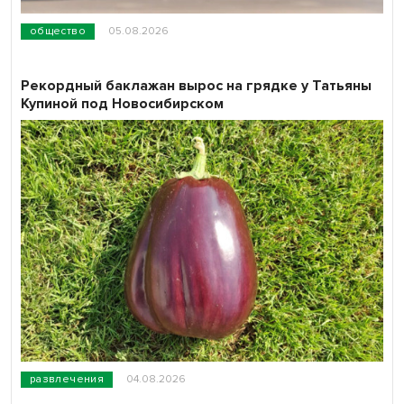
общество
05.08.2026
Рекордный баклажан вырос на грядке у Татьяны
Купиной под Новосибирском
развлечения
04.08.2026