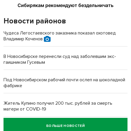
Новости районов
Чудеса Легостаевского заказника показал охотовед
Владимир Коченов
В Новосибирске перенесли суд над заболевшим экс-
гаишником Гусевым
Под Новосибирском рабочий почти ослеп на шоколадной
фабрике
Житель Купино получил 200 тыс. рублей за смерть
матери от COVID-19
БОЛЬШЕ НОВОСТЕЙ
Новосибирский суд наказал водителя за смерть