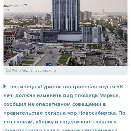
Фото Андрея Заржецкого
Гостиница «Турист», построенная спустя 58
лет, должна изменить вид площадь Маркса,
сообщил на оперативном совещании в
правительстве региона мэр Новосибирска. По
его словам, уборку и содержание главного
транспортного узла в центре левобережья