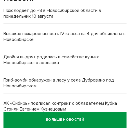
Похолодает до +8 в Новосибирской области в
понедельник 10 августа
Высокая пожароопасность IV класса на 4 дня объявлена в
Новосибирске
Двойня выдрят родилась в семействе куньих
Новосибирского зоопарка
Гриб-зомби обнаружен в лесу у села Дубровино под
Новосибирском
ХК «Сибирь» подписал контракт с обладателем Кубка
Стэнли Евгением Кузнецовым
БОЛЬШЕ НОВОСТЕЙ
Отправил инвалида на СВО и получил его «посмертные»