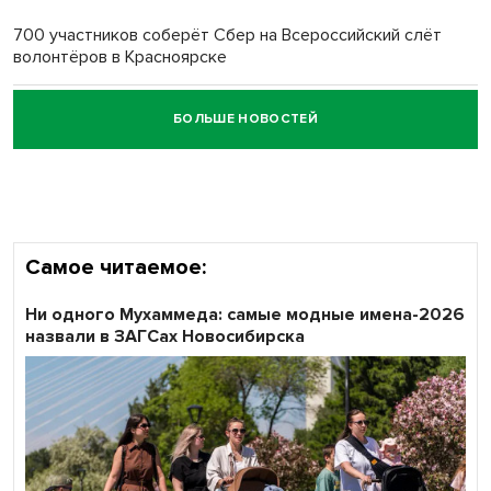
700 участников соберёт Сбер на Всероссийский слёт
волонтёров в Красноярске
БОЛЬШЕ НОВОСТЕЙ
Честный выбор: видеонаблюдение обеспечит
объективность результатов ЕДГ в Новосибирской
области
Самое читаемое:
Ни одного Мухаммеда: самые модные имена-2026
назвали в ЗАГСах Новосибирска