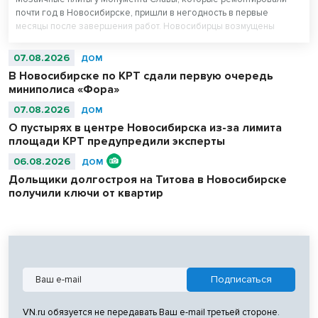
почти год в Новосибирске, пришли в негодность в первые
месяцы после завершения работ. Новосибирцы возмущены
внешним видом площади перед Вечным огнем.
07.08.2026
ДОМ
В Новосибирске по КРТ сдали первую очередь
миниполиса «Фора»
07.08.2026
ДОМ
О пустырях в центре Новосибирска из-за лимита
площади КРТ предупредили эксперты
06.08.2026
ДОМ
Дольщики долгостроя на Титова в Новосибирске
получили ключи от квартир
VN.ru обязуется не передавать Ваш e-mail третьей стороне.