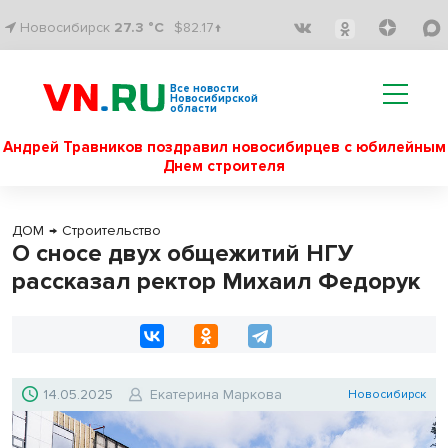
Новосибирск
27.3 °C
$82.17↑
Все новости
Новосибирской
области
Андрей Травников поздравил новосибирцев с юбилейным
Днем строителя
ДОМ
→
Строительство
О сносе двух общежитий НГУ
рассказал ректор Михаил Федорук
14.05.2025
Екатерина Маркова
Новосибирск