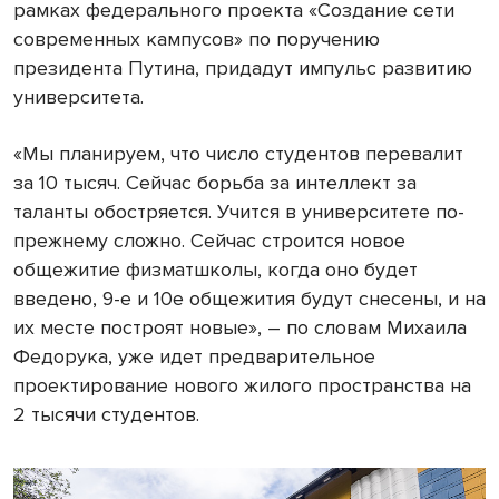
рамках федерального проекта «Создание сети
современных кампусов» по поручению
президента Путина, придадут импульс развитию
университета.
«Мы планируем, что число студентов перевалит
за 10 тысяч. Сейчас борьба за интеллект за
таланты обостряется. Учится в университете по-
прежнему сложно. Сейчас строится новое
общежитие физматшколы, когда оно будет
введено, 9-е и 10е общежития будут снесены, и на
их месте построят новые», – по словам Михаила
Федорука, уже идет предварительное
проектирование нового жилого пространства на
2 тысячи студентов.