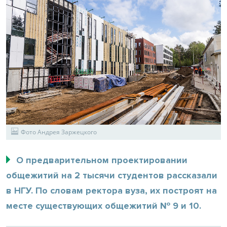
Фото Андрея Заржецкого
О предварительном проектировании
общежитий на 2 тысячи студентов рассказали
в НГУ. По словам ректора вуза, их построят на
месте существующих общежитий № 9 и 10.