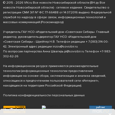
© 2015 - 2026 VN.ru Все новости Новосибирской области (ВН.ру Все
новости Новосибирской области) - сетевое издание. Свидетельство о
регистрации СМИ ЭЛ № ФС 77-66488 от 14.07.2016 выдано Федеральной
службой по надзору в сфере связи, информационных технологий и
массовых коммуникаций (Роскомнадзор)
Учредитель ГАУ НСО «Издательский дом «Советская Сибирь». Главный
редактор, руководитель-директор ГАУ НСО «Издательский дом
«Советская Сибирь» - Шрейтер Н.В. Телефон редакции
+ 7 (383) 314-00-
42
; Электронный адрес редакции
inzov@sovsibir.ru
По вопросам партнерства Анна Швагирь
pr@sovsibir.ru
Телефон
+7-983-
302-62-26
На информационном ресурсе применяются рекомендательные
технологии
(информационные технологии предоставления
информации на основе сбора, систематизации и анализа сведений,
относящихся к предпочтениям пользователей сети «Интернет»,
находящихся на территории Российской Федерации).
Политика конфиденциальности персональных данных