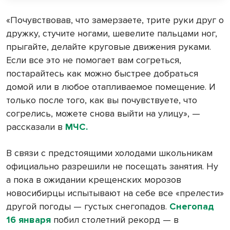
«Почувствовав, что замерзаете, трите руки друг о
дружку, стучите ногами, шевелите пальцами ног,
прыгайте, делайте круговые движения руками.
Если все это не помогает вам согреться,
постарайтесь как можно быстрее добраться
домой или в любое отапливаемое помещение. И
только после того, как вы почувствуете, что
согрелись, можете снова выйти на улицу», —
рассказали в
МЧС.
В связи с предстоящими холодами школьникам
официально разрешили не посещать занятия. Ну
а пока в ожидании крещенских морозов
новосибирцы испытывают на себе все «прелести»
другой погоды — густых снегопадов.
Снегопад
16 января
побил столетний рекорд — в