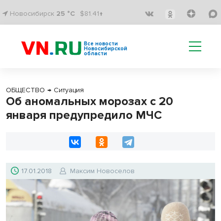
Новосибирск
25 °C
$81.41↑
Все новости
Новосибирской
области
ОБЩЕСТВО
→
Ситуация
Об аномальных морозах с 20
января предупредило МЧС
17.01.2018
Максим Новоселов