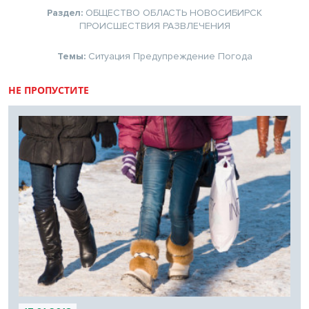
Раздел:
ОБЩЕСТВО
ОБЛАСТЬ
НОВОСИБИРСК
ПРОИСШЕСТВИЯ
РАЗВЛЕЧЕНИЯ
Темы:
Ситуация
Предупреждение
Погода
НЕ ПРОПУСТИТЕ