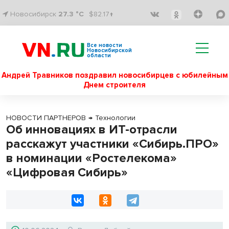
Новосибирск
27.3 °C
$82.17↑
Все новости
Новосибирской
области
Андрей Травников поздравил новосибирцев с юбилейным
Днем строителя
НОВОСТИ ПАРТНЕРОВ
→
Технологии
Об инновациях в ИТ-отрасли
расскажут участники «Сибирь.ПРО»
в номинации «Ростелекома»
«Цифровая Сибирь»