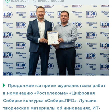
10.06.2024
Виктор Добрый
Продолжается прием журналистских работ
в номинацию «Ростелекома» «Цифровая
Сибирь» конкурса «Сибирь.ПРО». Лучшие
творческие материалы об инновациях, ИТ-