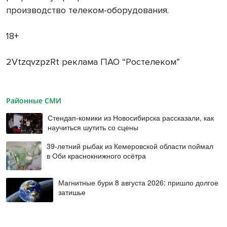
производство телеком-оборудования.
18+
2VtzqvzpzRt реклама ПАО “Ростелеком”
Районные СМИ
Стендап-комики из Новосибирска рассказали, как
научиться шутить со сцены
39-летний рыбак из Кемеровской области поймал
в Оби краснокнижного осётра
Магнитные бури 8 августа 2026: пришло долгое
затишье