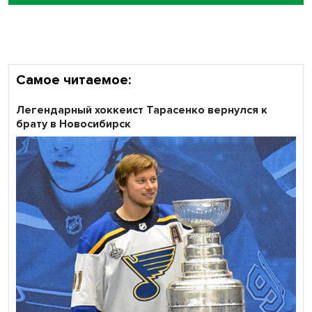
объективность результатов ЕДГ в Новосибирской
области
Самое читаемое:
Легендарный хоккеист Тарасенко вернулся к
брату в Новосибирск