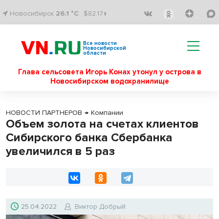
Новосибирск
26.1 °C
$82.17↑
Все новости
Новосибирской
области
Глава сельсовета Игорь Конах утонул у острова в
Новосибирском водохранилище
НОВОСТИ ПАРТНЕРОВ
→
Компании
Объем золота на счетах клиентов
Сибирского банка Сбербанка
увеличился в 5 раз
25.04.2022
Виктор Добрый