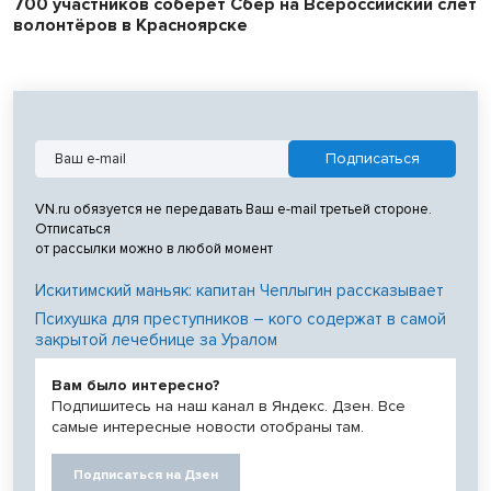
700 участников соберёт Сбер на Всероссийский слёт
волонтёров в Красноярске
VN.ru обязуется не передавать Ваш e-mail третьей стороне.
Отписаться
от рассылки можно в любой момент
Искитимский маньяк: капитан Чеплыгин рассказывает
Психушка для преступников – кого содержат в самой
закрытой лечебнице за Уралом
Вам было интересно?
Подпишитесь на наш канал в Яндекс. Дзен. Все
самые интересные новости отобраны там.
Подписаться на Дзен