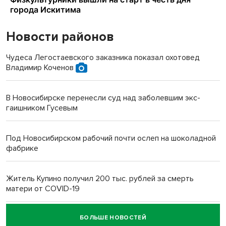
Новости районов
Чудеса Легостаевского заказника показал охотовед
Владимир Коченов
В Новосибирске перенесли суд над заболевшим экс-
гаишником Гусевым
Под Новосибирском рабочий почти ослеп на шоколадной
фабрике
Житель Купино получил 200 тыс. рублей за смерть
матери от COVID-19
БОЛЬШЕ НОВОСТЕЙ
Новосибирский суд наказал водителя за смерть