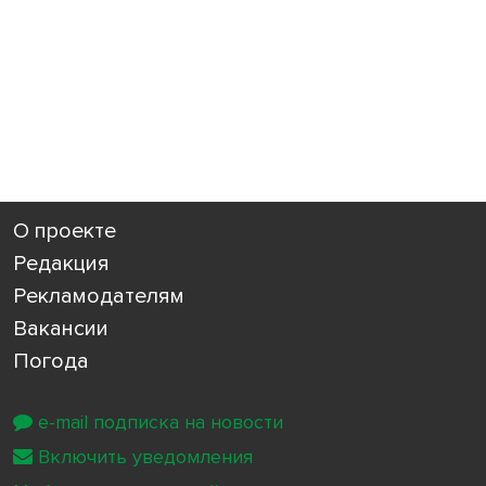
О проекте
Редакция
Рекламодателям
Вакансии
Погода
e-mail подписка на новости
Включить уведомления