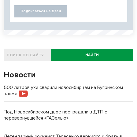
Подписаться на Дзен
НАЙТИ
Новости
500 литров ухи сварили новосибирцам на Бугринском
пляже
Под Новосибирском двое пострадали в ДТП с
перевернувшейся «ГАЗелью»
Легендарный хоккеист Тарасенко вернулся к брату в