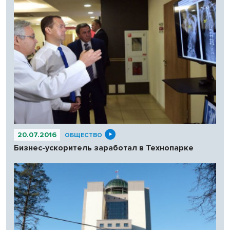
20.07.2016
ОБЩЕСТВО
Бизнес-ускоритель заработал в Технопарке