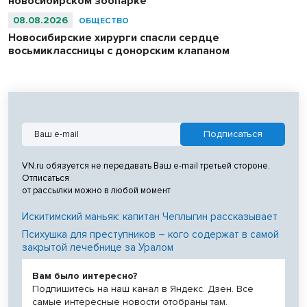
новосибирском зоопарке
08.08.2026
ОБЩЕСТВО
Новосибирские хирурги спасли сердце
восьмиклассницы с донорским клапаном
VN.ru обязуется не передавать Ваш e-mail третьей стороне.
Отписаться
от рассылки можно в любой момент
Искитимский маньяк: капитан Чеплыгин рассказывает
Психушка для преступников – кого содержат в самой
закрытой лечебнице за Уралом
Вам было интересно?
Подпишитесь на наш канал в Яндекс. Дзен. Все
самые интересные новости отобраны там.