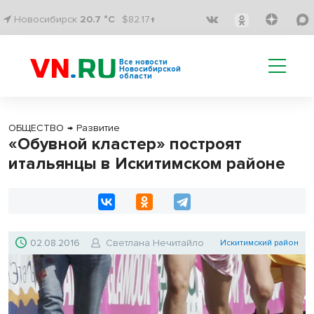
Новосибирск
20.7 °C
$82.17↑
Все новости
Новосибирской
области
ОБЩЕСТВО
→
Развитие
«Обувной кластер» построят
итальянцы в Искитимском районе
02.08.2016
Светлана Нечитайло
Искитимский район