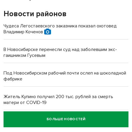
Новости районов
Чудеса Легостаевского заказника показал охотовед
Владимир Коченов
В Новосибирске перенесли суд над заболевшим экс-
гаишником Гусевым
Под Новосибирском рабочий почти ослеп на шоколадной
фабрике
Житель Купино получил 200 тыс. рублей за смерть
матери от COVID-19
БОЛЬШЕ НОВОСТЕЙ
Новосибирский суд наказал водителя за смерть
пенсионерки на вокзале