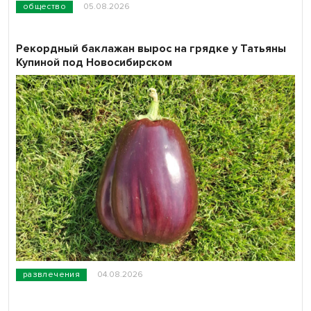
общество
05.08.2026
Рекордный баклажан вырос на грядке у Татьяны
Купиной под Новосибирском
развлечения
04.08.2026