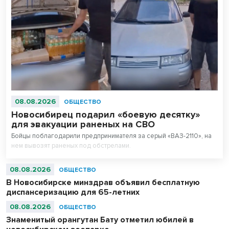
08.08.2026
ОБЩЕСТВО
Новосибирец подарил «боевую десятку»
для эвакуации раненых на СВО
Бойцы поблагодарили предпринимателя за серый «ВАЗ-2110», на
нем вывозят раненых под обстрелами.
08.08.2026
ОБЩЕСТВО
В Новосибирске минздрав объявил бесплатную
диспансеризацию для 65-летних
08.08.2026
ОБЩЕСТВО
Знаменитый орангутан Бату отметил юбилей в