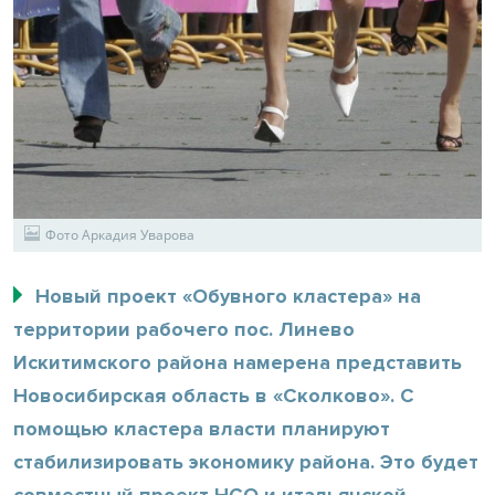
Фото Аркадия Уварова
Новый проект «Обувного кластера» на
территории рабочего пос. Линево
Искитимского района намерена представить
Новосибирская область в «Сколково». С
помощью кластера власти планируют
стабилизировать экономику района. Это будет
совместный проект НСО и итальянской