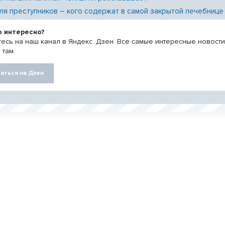
ля преступников – кого содержат в самой закрытой лечебнице
о интересно?
есь на наш канал в Яндекс. Дзен. Все самые интересные новост
 там.
аться на Дзен