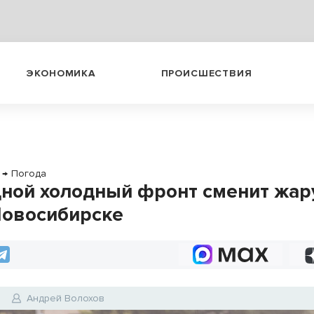
ЭКОНОМИКА
ПРОИСШЕСТВИЯ
→
Погода
ной холодный фронт сменит жару
Новосибирске
6
Андрей Волохов