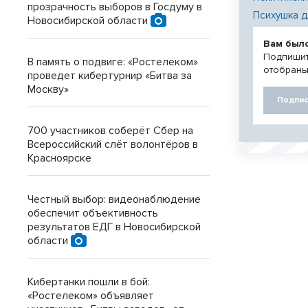
прозрачность выборов в Госдуму в
Психушка д
Новосибирской области
Вам был
Подпишит
В память о подвиге: «Ростелеком»
отобраны
проведет кибертурнир «Битва за
Москву»
Подпис
700 участников соберёт Сбер на
Всероссийский слёт волонтёров в
Красноярске
Честный выбор: видеонаблюдение
обеспечит объективность
результатов ЕДГ в Новосибирской
области
Кибертанки пошли в бой:
«Ростелеком» объявляет