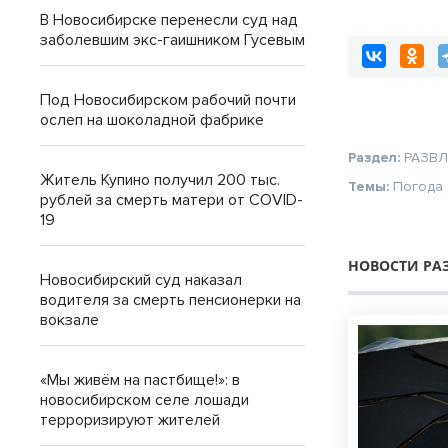
градусов
В Новосибирске перенесли суд над
заболевшим экс-гаишником Гусевым
Под Новосибирском рабочий почти
ослеп на шоколадной фабрике
Раздел:
РАЗВ
Житель Купино получил 200 тыс.
Темы:
Погода
рублей за смерть матери от COVID-
19
НОВОСТИ РА
Новосибирский суд наказал
водителя за смерть пенсионерки на
вокзале
«Мы живём на пастбище!»: в
новосибирском селе лошади
терроризируют жителей