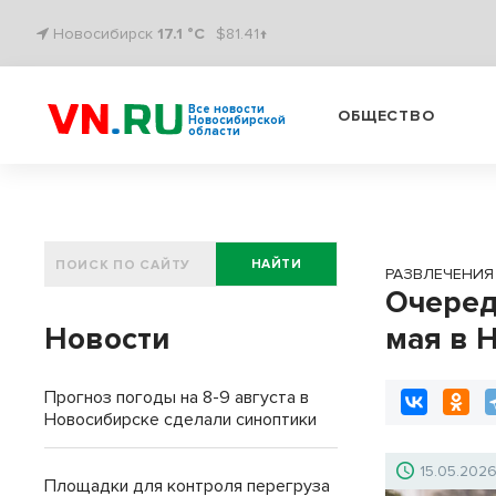
Новосибирск
17.1 °C
$81.41↑
Все новости
ОБЩЕСТВО
Новосибирской
области
НАЙТИ
РАЗВЛЕЧЕНИЯ
Очеред
Новости
мая в 
Прогноз погоды на 8-9 августа в
Новосибирске сделали синоптики
15.05.202
Площадки для контроля перегруза