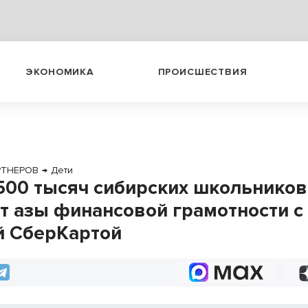
ЭКОНОМИКА
ПРОИСШЕСТВИЯ
РТНЕРОВ
→
Дети
500 тысяч сибирских школьников
т азы финансовой грамотности с
й СберКартой