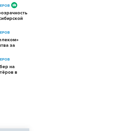
ЕРОВ
розрачность
сибирской
ЕРОВ
телеком»
тва за
ЕРОВ
бер на
тёров в