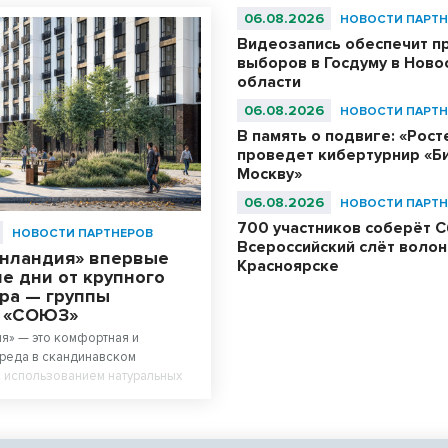
06.08.2026
НОВОСТИ ПАРТН
Видеозапись обеспечит п
выборов в Госдуму в Ново
области
06.08.2026
НОВОСТИ ПАРТН
В память о подвиге: «Рос
проведет кибертурнир «Би
Москву»
06.08.2026
НОВОСТИ ПАРТН
700 участников соберёт С
НОВОСТИ ПАРТНЕРОВ
Всероссийский слёт волон
енландия» впервые
Красноярске
е дни от крупного
ра — группы
й «СОЮЗ»
я» — это комфортная и
реда в скандинавском
 использованием натуральных