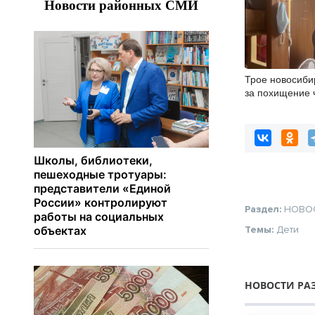
Трое новосиби
за похищение 
Раздел:
НОВО
Темы:
Дети
НОВОСТИ РА