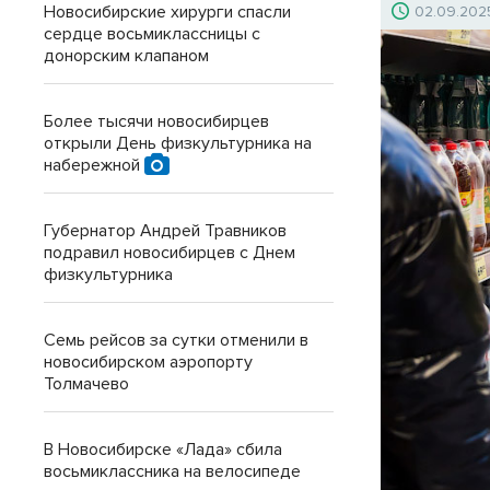
Новосибирские хирурги спасли
02.09.202
сердце восьмиклассницы с
донорским клапаном
Более тысячи новосибирцев
открыли День физкультурника на
набережной
Губернатор Андрей Травников
подравил новосибирцев с Днем
физкультурника
Семь рейсов за сутки отменили в
новосибирском аэропорту
Толмачево
В Новосибирске «Лада» сбила
восьмиклассника на велосипеде