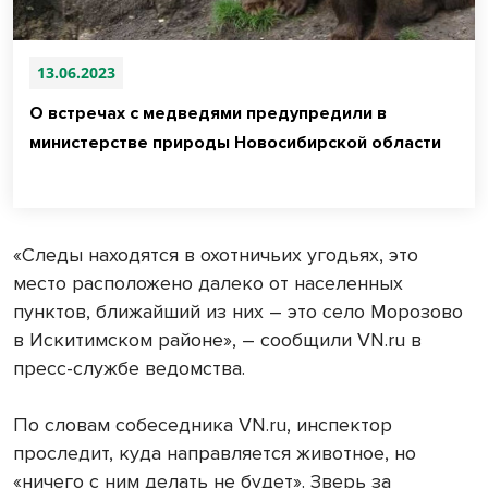
13.06.2023
О встречах с медведями предупредили в
министерстве природы Новосибирской области
«Следы находятся в охотничьих угодьях, это
место расположено далеко от населенных
пунктов, ближайший из них – это село Морозово
в Искитимском районе», – сообщили VN.ru в
пресс-службе ведомства.
По словам собеседника VN.ru, инспектор
проследит, куда направляется животное, но
«ничего с ним делать не будет». Зверь за