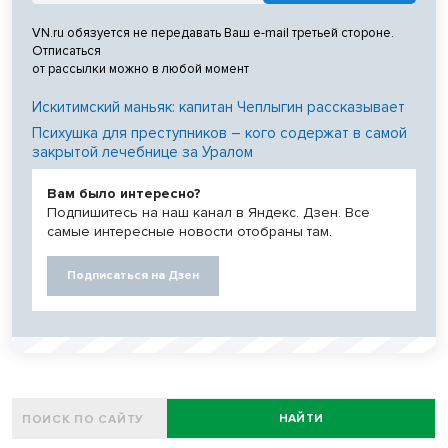
VN.ru обязуется не передавать Ваш e-mail третьей стороне.
Отписаться
от рассылки можно в любой момент
Искитимский маньяк: капитан Чеплыгин рассказывает
Психушка для преступников – кого содержат в самой
закрытой лечебнице за Уралом
Вам было интересно?
Подпишитесь на наш канал в Яндекс. Дзен. Все
самые интересные новости отобраны там.
Подписаться на Дзен
НАЙТИ