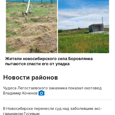
Новости районов
Чудеса Легостаевского заказника показал охотовед
Владимир Коченов
В Новосибирске перенесли суд над заболевшим экс-
гаишником Гусевым