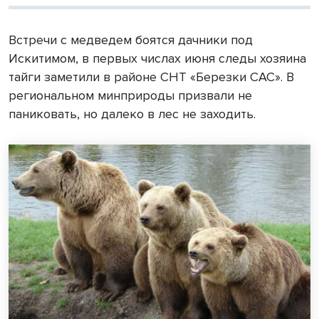
Встречи с медведем боятся дачники под
Искитимом, в первых числах июня следы хозяина
тайги заметили в районе СНТ «Березки САС». В
региональном минприроды призвали не
паниковать, но далеко в лес не заходить.