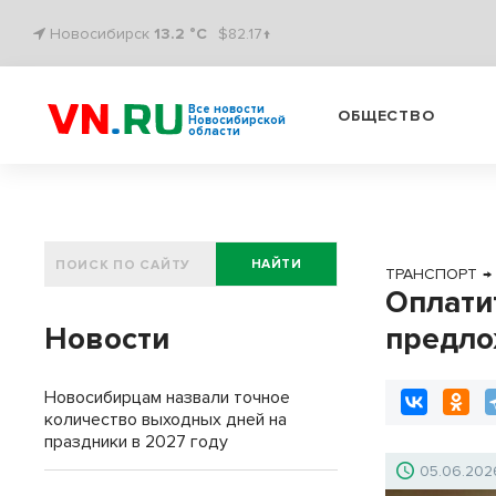
Новосибирск
13.2 °C
$82.17↑
Все новости
ОБЩЕСТВО
Новосибирской
области
НАЙТИ
ТРАНСПОРТ
→
Оплати
Новости
предло
Новосибирцам назвали точное
количество выходных дней на
праздники в 2027 году
05.06.202