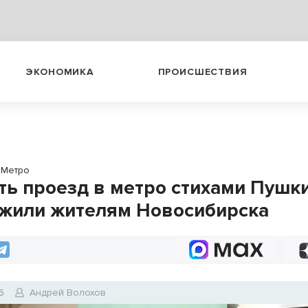
ЭКОНОМИКА
ПРОИСШЕСТВИЯ
Метро
ть проезд в метро стихами Пушк
жили жителям Новосибирска
6
Андрей Волохов