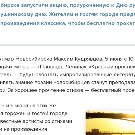
ибирске запустили акцию, приуроченную к Дню ру
Пушкинскому дню. Жителям и гостям города пред
произведения классика, чтобы бесплатно прокат
л мэр Новосибирска Максим Кудрявцев, 5 июня с 10:
анциях метро — «Площадь Ленина», «Красный проспек
кзал» — будут работать импровизированные литера
нивать знание поэзии новосибирцев станут преподав
ри. За хорошее прочтение стихов — бесплатный прое
 5 и 6 июня на этих же
я горожан и гостей города
звестные артисты со стихами
и на произведения