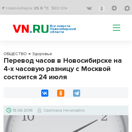
Новосибирск
25.6 °C
$80.93↓
Все новости
Новосибирской
области
ОБЩЕСТВО
→
Здоровье
Перевод часов в Новосибирске на
4-х часовую разницу с Москвой
состоится 24 июля
15.06.2016
Светлана Нечитайло