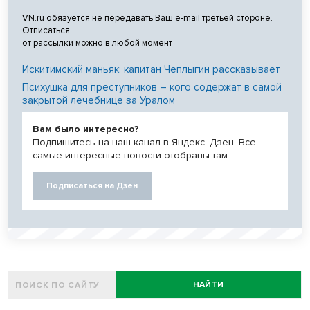
VN.ru обязуется не передавать Ваш e-mail третьей стороне.
Отписаться
от рассылки можно в любой момент
Искитимский маньяк: капитан Чеплыгин рассказывает
Психушка для преступников – кого содержат в самой
закрытой лечебнице за Уралом
Вам было интересно?
Подпишитесь на наш канал в Яндекс. Дзен. Все
самые интересные новости отобраны там.
Подписаться на Дзен
НАЙТИ