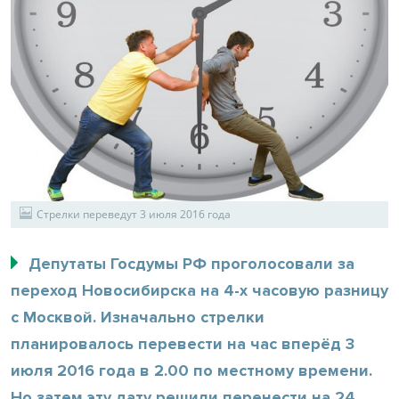
Стрелки переведут 3 июля 2016 года
Депутаты Госдумы РФ проголосовали за
переход Новосибирска на 4-х часовую разницу
с Москвой. Изначально стрелки
планировалось перевести на час вперёд 3
июля 2016 года в 2.00 по местному времени.
Но затем эту дату решили перенести на 24