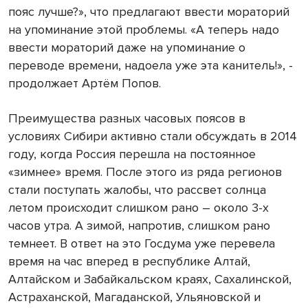
пояс лучше?», что предлагают ввести мораторий
на упоминание этой проблемы. «А теперь надо
ввести мораторий даже на упоминание о
переводе времени, надоела уже эта канитель!
», -
продолжает Артём Попов.
Преимущества разных часовых поясов в
условиях Сибири активно стали обсуждать в 2014
году, когда Россия перешла на постоянное
«зимнее» время. После этого из ряда регионов
стали поступать жалобы, что рассвет солнца
летом происходит слишком рано – около 3-х
часов утра. А зимой, напротив, слишком рано
темнеет.
В ответ на это Госдума уже перевела
время на час вперед в республике Алтай,
Алтайском и Забайкальском краях, Сахалинской,
Астраханской, Магаданской, Ульяновской и