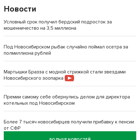
Новости
Условный срок получил бердский подросток за
мошенничество на 3,5 миллиона
Под Новосибирском рыбак случайно поймал осетра за
полмиллиона рублей
Мартышки Бразза с модной стрижкой стали звездами
Новосибирского зоопарка
Премии самому себе обернулись делом для директора
котельных под Новосибирском
Более 7 тысяч новосибирцев получили прибавку к пенсии
от СФР
БОЛЬШЕ НОВОСТЕЙ