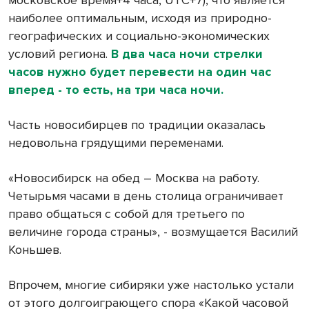
московское время+4 часа, UTC+7), что является
наиболее оптимальным, исходя из природно-
географических и социально-экономических
условий региона.
В два часа ночи стрелки
часов нужно будет перевести на один час
вперед - то есть, на три часа ночи.
Часть новосибирцев по традиции оказалась
недовольна грядущими переменами.
«Новосибирск на обед – Москва на работу.
Четырьмя часами в день столица ограничивает
право общаться с собой для третьего по
величине города страны», - возмущается Василий
Коньшев.
Впрочем, многие сибиряки уже настолько устали
от этого долгоиграющего спора «Какой часовой