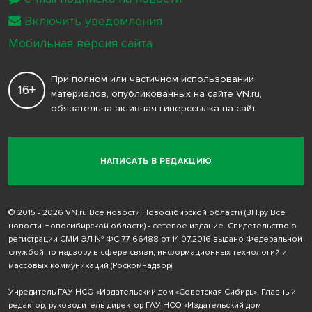
Включить уведомления
Мобильная версия сайта
При полном или частичном использовании
16+
материалов, опубликованных на сайте VN.ru,
обязательна активная гиперссылка на сайт
НАПИСАТЬ В РЕДАКЦИЮ
© 2015 - 2026 VN.ru Все новости Новосибирской области (ВН.ру Все
новости Новосибирской области) - сетевое издание. Свидетельство о
регистрации СМИ ЭЛ № ФС 77-66488 от 14.07.2016 выдано Федеральной
службой по надзору в сфере связи, информационных технологий и
массовых коммуникаций (Роскомнадзор)
Учредитель ГАУ НСО «Издательский дом «Советская Сибирь». Главный
редактор, руководитель-директор ГАУ НСО «Издательский дом