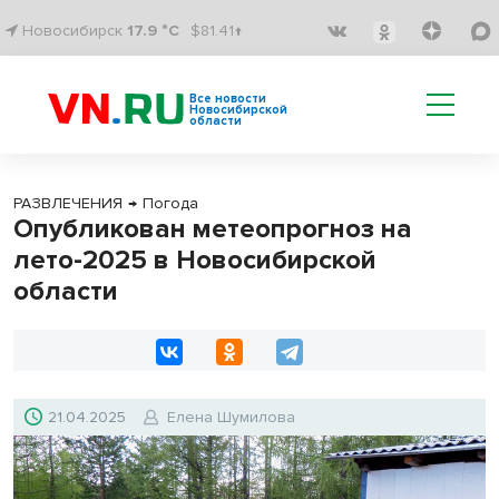
Новосибирск
17.9 °C
$81.41↑
Все новости
Новосибирской
области
РАЗВЛЕЧЕНИЯ
→
Погода
Опубликован метеопрогноз на
лето-2025 в Новосибирской
области
21.04.2025
Елена Шумилова