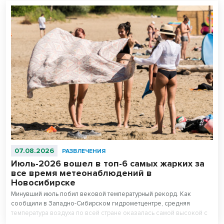
07.08.2026
РАЗВЛЕЧЕНИЯ
Июль-2026 вошел в топ-6 самых жарких за
все время метеонаблюдений в
Новосибирске
Минувший июль побил вековой температурный рекорд. Как
сообщили в Западно-Сибирском гидрометцентре, средняя
температура воздуха по всей стране оказалась самой высокой с
начала регулярных наблюдений в 1891 году, превзойдя