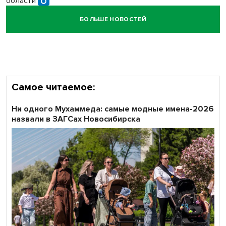
области
БОЛЬШЕ НОВОСТЕЙ
Кибертанки пошли в бой: «Ростелеком» объявляет
участников «Битвы заводов» от Новосибирской
области
Самое читаемое:
Ни одного Мухаммеда: самые модные имена-2026
назвали в ЗАГСах Новосибирска