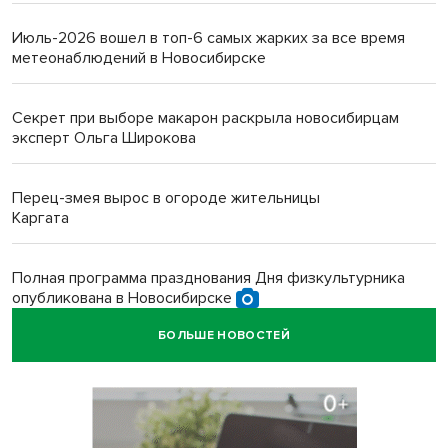
Июль-2026 вошел в топ-6 самых жарких за все время
метеонаблюдений в Новосибирске
Секрет при выборе макарон раскрыла новосибирцам
эксперт Ольга Широкова
Перец-змея вырос в огороде жительницы
Каргата
Полная программа празднования Дня физкультурника
опубликована в Новосибирске
БОЛЬШЕ НОВОСТЕЙ
Прогноз погоды на 8-9 августа в Новосибирске сделали
синоптики
Площадки для контроля перегруза начали строить на