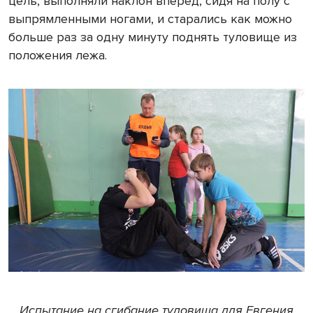
цель, выполняли наклон вперед, сидя на полу с
выпрямленными ногами, и старались как можно
больше раз за одну минуту поднять туловище из
положения лежа.
Испытание на сгибание туловища для Евгения