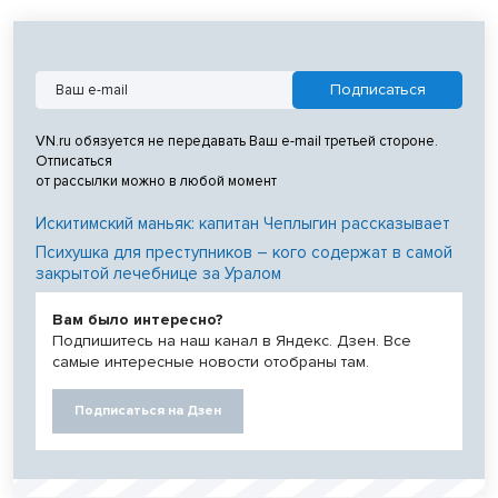
VN.ru обязуется не передавать Ваш e-mail третьей стороне.
Отписаться
от рассылки можно в любой момент
Искитимский маньяк: капитан Чеплыгин рассказывает
Психушка для преступников – кого содержат в самой
закрытой лечебнице за Уралом
Вам было интересно?
Подпишитесь на наш канал в Яндекс. Дзен. Все
самые интересные новости отобраны там.
Подписаться на Дзен