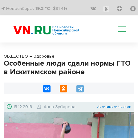
Новосибирск
19.2 °C
$81.41↑
Все новости
Новосибирской
области
ОБЩЕСТВО
→
Здоровье
Особенные люди сдали нормы ГТО
в Искитимском районе
13.12.2019
Анна Зубарева
Искитимский район