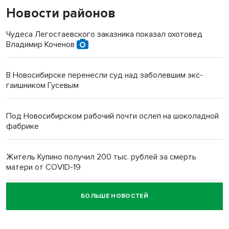
Новости районов
Чудеса Легостаевского заказника показал охотовед
Владимир Коченов
В Новосибирске перенесли суд над заболевшим экс-
гаишником Гусевым
Под Новосибирском рабочий почти ослеп на шоколадной
фабрике
Житель Купино получил 200 тыс. рублей за смерть
матери от COVID-19
БОЛЬШЕ НОВОСТЕЙ
Новосибирский суд наказал водителя за смерть
пенсионерки на вокзале