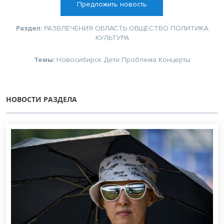
Предложить новость
Раздел:
РАЗВЛЕЧЕНИЯ
ОБЛАСТЬ
ОБЩЕСТВО
ПОЛИТИКА
КУЛЬТУРА
Темы:
Новосибирск
Дети
Проблема
Концерты
НОВОСТИ РАЗДЕЛА