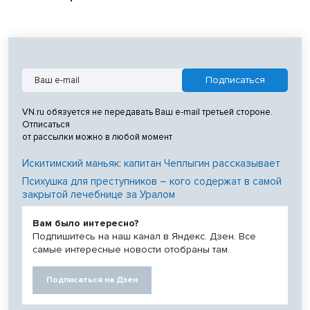
VN.ru обязуется не передавать Ваш e-mail третьей стороне.
Отписаться
от рассылки можно в любой момент
Искитимский маньяк: капитан Чеплыгин рассказывает
Психушка для преступников – кого содержат в самой
закрытой лечебнице за Уралом
Вам было интересно?
Подпишитесь на наш канал в Яндекс. Дзен. Все
самые интересные новости отобраны там.
Подписаться на Дзен