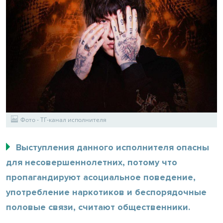
Фото - ТГ-канал исполнителя
Выступления данного исполнителя опасны
для несовершеннолетних, потому что
пропагандируют асоциальное поведение,
употребление наркотиков и беспорядочные
половые связи, считают общественники.