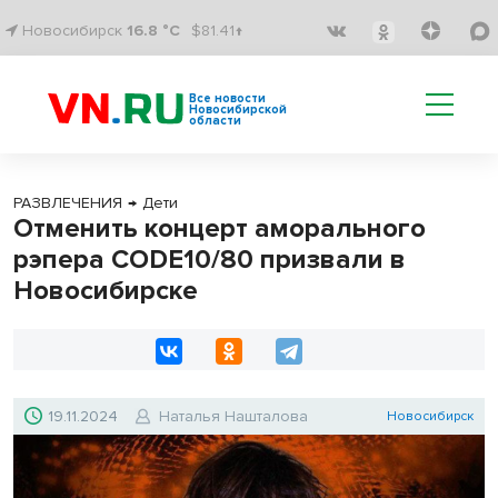
Новосибирск
16.8 °C
$81.41↑
Все новости
Новосибирской
области
РАЗВЛЕЧЕНИЯ
→
Дети
Отменить концерт аморального
рэпера CODE10/80 призвали в
Новосибирске
19.11.2024
Наталья Нашталова
Новосибирск