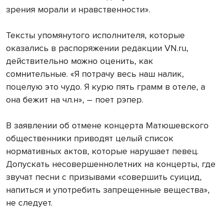
зрения морали и нравственности».
Тексты упомянутого исполнителя, которые
оказались в распоряжении редакции VN.ru,
действительно можно оценить, как
сомнительные. «Я потрачу весь наш налик,
поцелую это чудо. Я курю пять грамм в отеле, а
она бежит на чл.н», – поет рэпер.
В заявлении об отмене концерта Матюшевского
общественники приводят целый список
нормативных актов, которые нарушает певец.
Допускать несовершеннолетних на концерты, где
звучат песни с призывами «совершить суицид,
напиться и употребить запрещенные вещества»,
не следует.