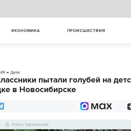
ЭКОНОМИКА
ПРОИСШЕСТВИЯ
ИЯ
→
Дети
лассники пытали голубей на дет
ке в Новосибирске
3
Ольга Тарабанова