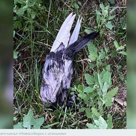
gram-канал «Новосибирск с огоньком»