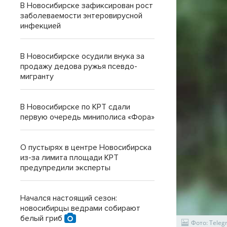
В Новосибирске зафиксирован рост
заболеваемости энтеровирусной
инфекцией
В Новосибирске осудили внука за
продажу дедова ружья псевдо-
мигранту
В Новосибирске по КРТ сдали
первую очередь миниполиса «Фора»
О пустырях в центре Новосибирска
из-за лимита площади КРТ
предупредили эксперты
Начался настоящий сезон:
новосибирцы ведрами собирают
белый гриб
Фото: Tele