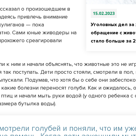
ссказал о произошедшем в
15.02.2023
надеясь привлечь внимание
хулиганов — пока
Уголовных дел за
атно. Сами юные живодеры на
обращение с живо
прохожего среагировали
стало больше за 
.
 к ним и начали объяснять, что животные это не игр
 так поступать. Дети просто стояли, смотрели в пол,
ыпускали. Подумав, что хотя бы о себе они забеспоко
 какие болезни переносят голуби. Как и ожидалось, 
птиц и начали мыть руки водой (у одного ребенка с
азмера бутылка воды).
мотрели голубей и поняли, что им уж