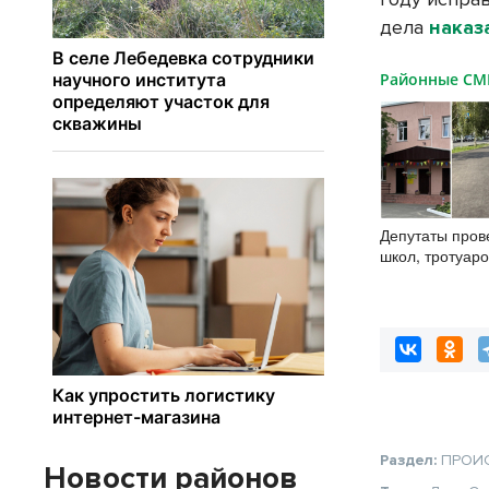
дела
наказ
Районные С
Депутаты пров
школ, тротуаро
в Новосибирск
Раздел:
ПРОИ
Новости районов