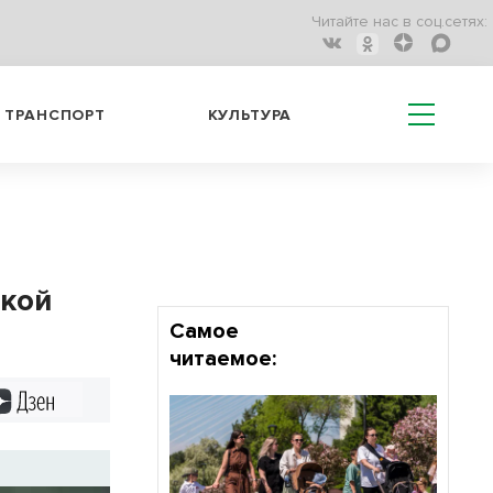
Читайте нас в соц.сетях:
ТРАНСПОРТ
КУЛЬТУРА
ской
Самое
читаемое:
Дзен