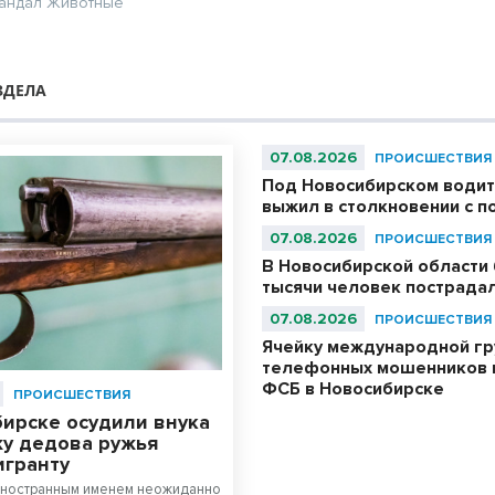
андал
Животные
ЗДЕЛА
07.08.2026
ПРОИСШЕСТВИЯ
Под Новосибирском водит
выжил в столкновении с 
07.08.2026
ПРОИСШЕСТВИЯ
В Новосибирской области
тысячи человек пострада
07.08.2026
ПРОИСШЕСТВИЯ
Ячейку международной гр
телефонных мошенников 
ФСБ в Новосибирске
ПРОИСШЕСТВИЯ
бирске осудили внука
жу дедова ружья
игранту
 иностранным именем неожиданно