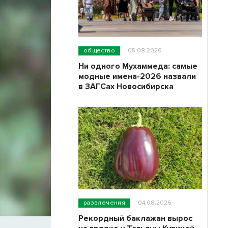
общество
05.08.2026
Ни одного Мухаммеда: самые
модные имена-2026 назвали
в ЗАГСах Новосибирска
развлечения
04.08.2026
Рекордный баклажан вырос